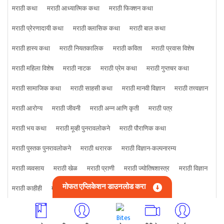
मराठी कथा
मराठी आध्यात्मिक कथा
मराठी फिक्शन कथा
मराठी प्रेरणादायी कथा
मराठी क्लासिक कथा
मराठी बाल कथा
मराठी हास्य कथा
मराठी नियतकालिक
मराठी कविता
मराठी प्रवास विशेष
मराठी महिला विशेष
मराठी नाटक
मराठी प्रेम कथा
मराठी गुप्तचर कथा
मराठी सामाजिक कथा
मराठी साहसी कथा
मराठी मानवी विज्ञान
मराठी तत्त्वज्ञान
मराठी आरोग्य
मराठी जीवनी
मराठी अन्न आणि कृती
मराठी पत्र
मराठी भय कथा
मराठी मूव्ही पुनरावलोकने
मराठी पौराणिक कथा
मराठी पुस्तक पुनरावलोकने
मराठी थरारक
मराठी विज्ञान-कल्पनारम्य
मराठी व्यवसाय
मराठी खेळ
मराठी प्राणी
मराठी ज्योतिषशास्त्र
मराठी विज्ञान
मोफत एप्लिकेशन डाउनलोड करा
मराठी काहीही
मराठी क्राइम कथा