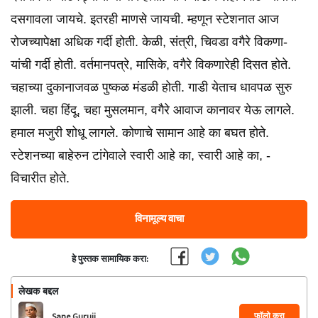
दसगावला जायचे. इतरही माणसे जायची. म्हणून स्टेशनात आज
रोजच्यापेक्षा अधिक गर्दी होती. केळी, संत्री, चिवडा वगैरे विकणा-
यांची गर्दी होती. वर्तमानपत्रे, मासिके, वगैरे विकणारेही दिसत होते.
चहाच्या दुकानाजवळ पुष्कळ मंडळी होती. गाडी येताच धावपळ सुरु
झाली. चहा हिंदू, चहा मुसलमान, वगैरे आवाज कानावर येऊ लागले.
हमाल मजुरी शोधू लागले. कोणाचे सामान आहे का बघत होते.
स्टेशनच्या बाहेरुन टांगेवाले स्वारी आहे का, स्वारी आहे का, -
विचारीत होते.
विनामूल्य वाचा
हे पुस्तक सामायिक करा:
लेखक बद्दल
फॉलो करा
Sane Guruji