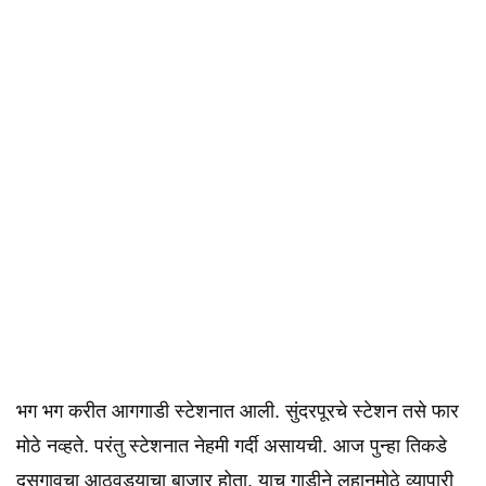
भग भग करीत आगगाडी स्टेशनात आली. सुंदरपूरचे स्टेशन तसे फार
मोठे नव्हते. परंतु स्टेशनात नेहमी गर्दी असायची. आज पुन्हा तिकडे
दसगावचा आठवड्याचा बाजार होता. याच गाडीने लहानमोठे व्यापारी