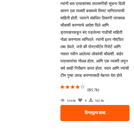
त्यांनी बस प्रवाशांच्या तपासणीची सूचना दिली
कारण एक व्यक्ती बसमध्ये लिफ्ट मागितल्याची
माहिती होती. पवारने संबंधित ठिकाणी तात्काळ
चौकशी करण्याचे आदेश दिले आणि
ड्रायव्हरकडून बंद पडलेल्या गाडीची माहिती
गोळा करण्यास सांगितले. त्यांनी इतर गोष्टींवर
लक्ष ठेवले, जसे की पोस्टमॉर्टम रिपोर्ट आणि
गावात नवीन आलेल्या लोकांची चौकशी. बाहेर
पत्रकारांचा गोंधळ होता, आणि एक व्यक्ती लपून
सर्व काही निरीक्षण करत होता. पवार आणि त्यांची
टीम गुन्हा उघड करण्यासाठी मेहनत घेत होते.
(85.7k)
124.6k
4
102.4k
विनामूल्य वाचा