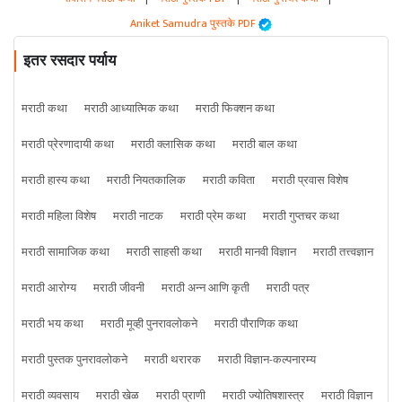
Aniket Samudra पुस्तके PDF
इतर रसदार पर्याय
मराठी कथा
मराठी आध्यात्मिक कथा
मराठी फिक्शन कथा
मराठी प्रेरणादायी कथा
मराठी क्लासिक कथा
मराठी बाल कथा
मराठी हास्य कथा
मराठी नियतकालिक
मराठी कविता
मराठी प्रवास विशेष
मराठी महिला विशेष
मराठी नाटक
मराठी प्रेम कथा
मराठी गुप्तचर कथा
मराठी सामाजिक कथा
मराठी साहसी कथा
मराठी मानवी विज्ञान
मराठी तत्त्वज्ञान
मराठी आरोग्य
मराठी जीवनी
मराठी अन्न आणि कृती
मराठी पत्र
मराठी भय कथा
मराठी मूव्ही पुनरावलोकने
मराठी पौराणिक कथा
मराठी पुस्तक पुनरावलोकने
मराठी थरारक
मराठी विज्ञान-कल्पनारम्य
मराठी व्यवसाय
मराठी खेळ
मराठी प्राणी
मराठी ज्योतिषशास्त्र
मराठी विज्ञान