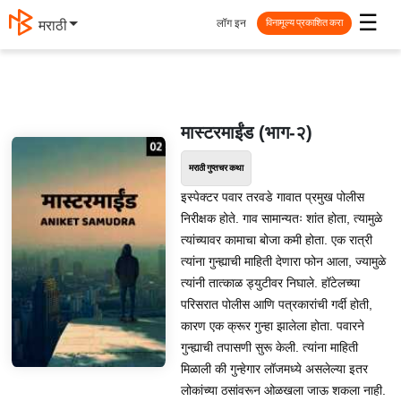
☰
लॉग इन
தமிழ்
विनामूल्य प्रकाशित करा
मास्टरमाईंड (भाग-२)
मराठी गुप्तचर कथा
इस्पेक्टर पवार तरवडे गावात प्रमुख पोलीस
निरीक्षक होते. गाव सामान्यतः शांत होता, त्यामुळे
त्यांच्यावर कामाचा बोजा कमी होता. एक रात्री
त्यांना गुन्ह्याची माहिती देणारा फोन आला, ज्यामुळे
त्यांनी तात्काळ ड्युटीवर निघाले. हॉटेलच्या
परिसरात पोलीस आणि पत्रकारांची गर्दी होती,
कारण एक क्रूर गुन्हा झालेला होता. पवारने
गुन्ह्याची तपासणी सुरू केली. त्यांना माहिती
मिळाली की गुन्हेगार लॉजमध्ये असलेल्या इतर
लोकांच्या ठसांवरून ओळखला जाऊ शकला नाही.