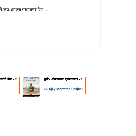
े परत आपल्या घरट्याच्या दिशे...
क्षणाची ओढ - 2
धुनी - अंधारलेल्या प्रकाशवाटा - 1
द्वारा
Ajay Marotrao Bhujbal