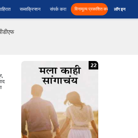
ाहिरात
सब्सक्रिप्शन
संपर्क करा
विनामूल्य प्रकाशित करा
लॉग इन  
 पीडीएफ
र,
वाद
या