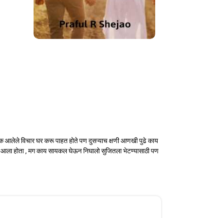
ानक आलेले विचार घर करू पाहत होते पण दुसऱ्याच क्षणी आणखी पुढे काय
ाळा आला होता , मग काय सायकल घेऊन निघालो सुजितला भेटण्यासाठी पण