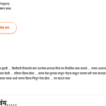
tegory
क्शन कथा
लोड करा
्न झाली ... कितीतरी विचारांचे बाण प्रत्येक क्षणाला तिचं मन विचलित करू लागले ... मनात अच
ात केली ... रविवार दिवस होता ... बराच वेळ पुस्तक वाचून नोट्स काढून घरच्या घरी जाम कंट
जवळ अर्धा जास्त दिवस निघून गेला होता ... तर म्हटलं चला
ंय.....