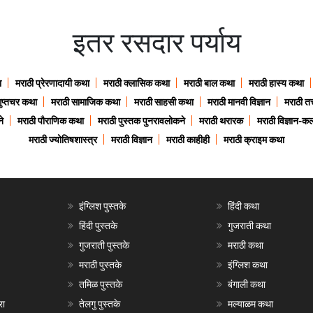
इतर रसदार पर्याय
ा
मराठी प्रेरणादायी कथा
मराठी क्लासिक कथा
मराठी बाल कथा
मराठी हास्य कथा
गुप्तचर कथा
मराठी सामाजिक कथा
मराठी साहसी कथा
मराठी मानवी विज्ञान
मराठी तत्
े
मराठी पौराणिक कथा
मराठी पुस्तक पुनरावलोकने
मराठी थरारक
मराठी विज्ञान-कल
मराठी ज्योतिषशास्त्र
मराठी विज्ञान
मराठी काहीही
मराठी क्राइम कथा
इंग्लिश पुस्तके
हिंदी कथा
हिंदी पुस्तके
गुजराती कथा
गुजराती पुस्तके
मराठी कथा
मराठी पुस्तके
इंग्लिश कथा
तमिळ पुस्तके
बंगाली कथा
रा
तेलगु पुस्तके
मल्याळम कथा