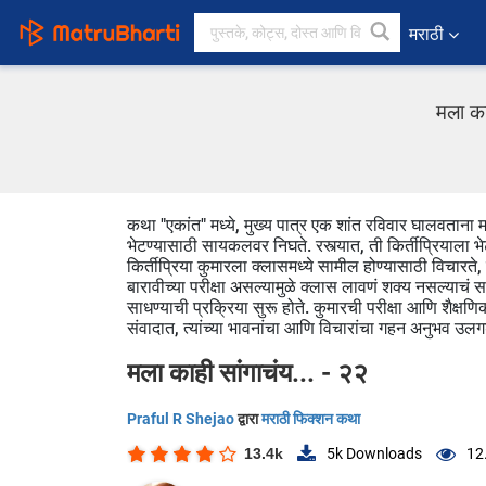
मराठी
मला का
कथा "एकांत" मध्ये, मुख्य पात्र एक शांत रविवार घालवताना 
भेटण्यासाठी सायकलवर निघते. रस्त्यात, ती किर्तीप्रियाला
किर्तीप्रिया कुमारला क्लासमध्ये सामील होण्यासाठी विचा
बारावीच्या परीक्षा असल्यामुळे क्लास लावणं शक्य नसल्याचं सांग
साधण्याची प्रक्रिया सुरू होते. कुमारची परीक्षा आणि शैक्षणिक
संवादात, त्यांच्या भावनांचा आणि विचारांचा गहन अनुभव उल
मला काही सांगाचंय... - २२
Praful R Shejao
द्वारा
मराठी फिक्शन कथा
13.4k
5k
Downloads
12