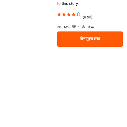
to this story.
(8.9k)
26.1k
1
13.6k
विनामूल्य वाचा