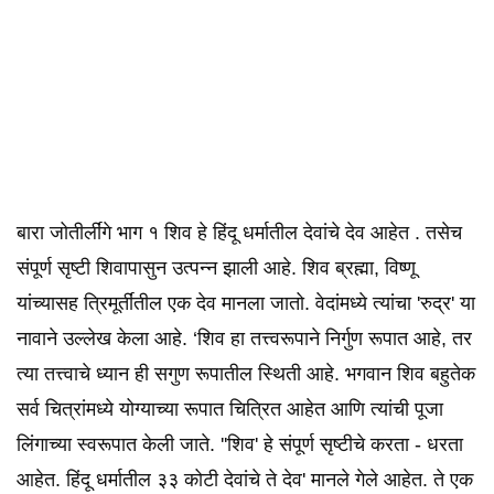
बारा जोतीर्लींगे भाग १ शिव हे हिंदू धर्मातील देवांचे देव आहेत . तसेच
संपूर्ण सृष्टी शिवापासुन उत्पन्न झाली आहे. शिव ब्रह्मा, विष्णू
यांच्यासह त्रिमूर्तींतील एक देव मानला जातो. वेदांमध्ये त्यांचा 'रुद्र' या
नावाने उल्लेख केला आहे. ‘शिव हा तत्त्वरूपाने निर्गुण रूपात आहे, तर
त्या तत्त्वाचे ध्यान ही सगुण रूपातील स्थिती आहे. भगवान शिव बहुतेक
सर्व चित्रांमध्ये योग्याच्या रूपात चित्रित आहेत आणि त्यांची पूजा
लिंगाच्या स्वरूपात केली जाते. ''शिव' हे संपूर्ण सृष्टीचे करता - धरता
आहेत. हिंदू धर्मातील ३३ कोटी देवांचे ते देव' मानले गेले आहेत. ते एक