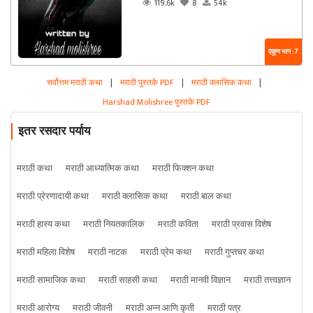
119.6k
8
54k
एकूण भाग : 7
सर्वोत्तम मराठी कथा
|
मराठी पुस्तके PDF
|
मराठी क्लासिक कथा
|
Harshad Molishree पुस्तके PDF
इतर रसदार पर्याय
मराठी कथा
मराठी आध्यात्मिक कथा
मराठी फिक्शन कथा
मराठी प्रेरणादायी कथा
मराठी क्लासिक कथा
मराठी बाल कथा
मराठी हास्य कथा
मराठी नियतकालिक
मराठी कविता
मराठी प्रवास विशेष
मराठी महिला विशेष
मराठी नाटक
मराठी प्रेम कथा
मराठी गुप्तचर कथा
मराठी सामाजिक कथा
मराठी साहसी कथा
मराठी मानवी विज्ञान
मराठी तत्त्वज्ञान
मराठी आरोग्य
मराठी जीवनी
मराठी अन्न आणि कृती
मराठी पत्र