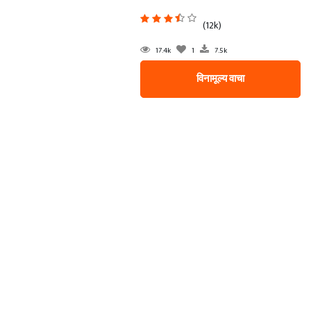
(12k)
17.4k
1
7.5k
विनामूल्य वाचा