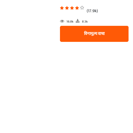
(17.9k)
16.8k
8.3k
विनामूल्य वाचा