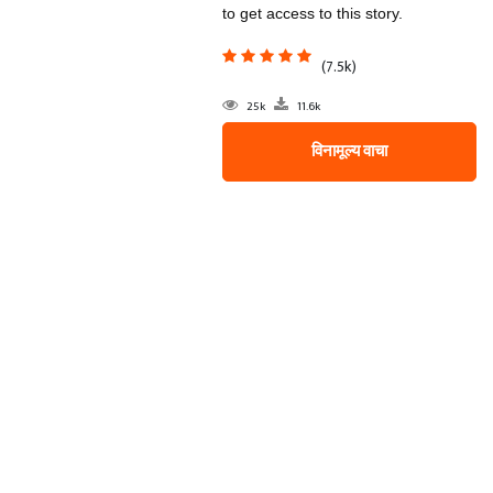
to get access to this story.
(7.5k)
25k
11.6k
विनामूल्य वाचा