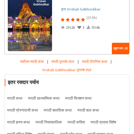
द्वारा Vrishali Gotkhindikar
(23.9k)
251.2k
3
113.6k
एकूण भाग : 20
सर्वोत्तम मराठी कथा
|
मराठी पुस्तके PDF
|
मराठी पौराणिक कथा
|
Vrishali Gotkhindikar पुस्तके PDF
इतर रसदार पर्याय
मराठी कथा
मराठी आध्यात्मिक कथा
मराठी फिक्शन कथा
मराठी प्रेरणादायी कथा
मराठी क्लासिक कथा
मराठी बाल कथा
मराठी हास्य कथा
मराठी नियतकालिक
मराठी कविता
मराठी प्रवास विशेष