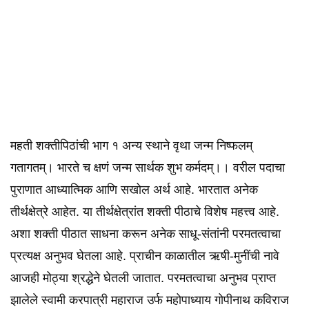
महती शक्तीपिठांची भाग १ अन्य स्थाने वृथा जन्म निष्फलम्
गतागतम्। भारते च क्षणं जन्म सार्थक शुभ कर्मदम्।। वरील पदाचा
पुराणात आध्यात्मिक आणि सखोल अर्थ आहे. भारतात अनेक
तीर्थक्षेत्रे आहेत. या तीर्थक्षेत्रांत शक्ती पीठाचे विशेष महत्त्व आहे.
अशा शक्ती पीठात साधना करून अनेक साधू-संतांनी परमतत्वाचा
प्रत्यक्ष अनुभव घेतला आहे. प्राचीन काळातील ऋषी-मुनींची नावे
आजही मोठ्या श्रद्धेने घेतली जातात. परमतत्वाचा अनुभव प्राप्त
झालेले स्वामी करपात्री महाराज उर्फ महोपाध्याय गोपीनाथ ‍कविराज