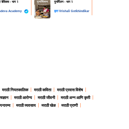
ट बेसिक्स - भाग 1
पुनर्मिलन - भाग 1
adeva Academy
द्वारा
Vrishali Gotkhindikar
मराठी नियतकालिक
मराठी कविता
मराठी प्रवास विशेष
त्वज्ञान
मराठी आरोग्य
मराठी जीवनी
मराठी अन्न आणि कृती
्पनारम्य
मराठी व्यवसाय
मराठी खेळ
मराठी प्राणी