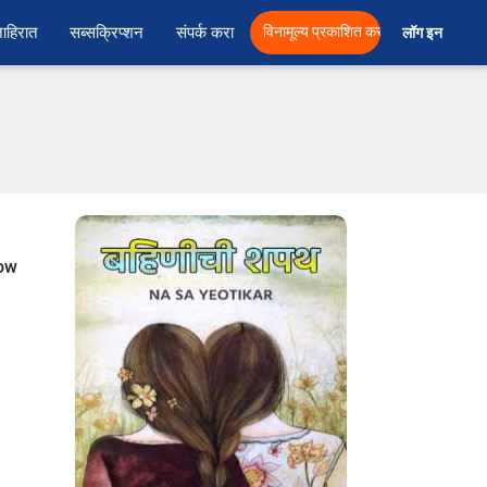
ाहिरात
सब्सक्रिप्शन
संपर्क करा
विनामूल्य प्रकाशित करा
लॉग इन  
now