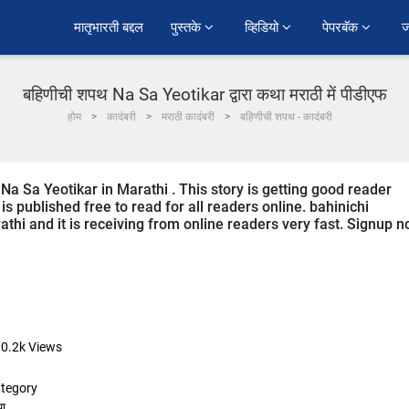
﻿मातृभारती बद्दल
पुस्तके 
व्हिडियो 
पेपरबॅक 
ज
बहिणीची शपथ Na Sa Yeotikar द्वारा कथा मराठी में पीडीएफ
होम
कादंबरी
मराठी कादंबरी
बहिणीची शपथ - कादंबरी
Na Sa Yeotikar in Marathi . This story is getting good reader
s published free to read for all readers online. bahinichi
athi and it is receiving from online readers very fast. Signup 
0.2k
Views
tegory
ा