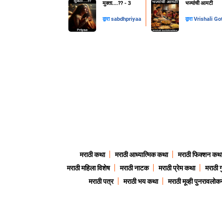
मुक्ता....??️ - 3
भज्यांची आमटी
द्वारा
sabdhpriyaa
द्वारा
Vrishali Go
मराठी कथा
मराठी आध्यात्मिक कथा
मराठी फिक्शन कथ
मराठी महिला विशेष
मराठी नाटक
मराठी प्रेम कथा
मराठी 
मराठी पत्र
मराठी भय कथा
मराठी मूव्ही पुनरावलोकन