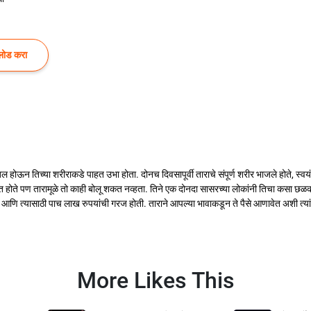
लोड करा
 होऊन तिच्या शरीराकडे पाहत उभा होता. दोनच दिवसापूर्वी ताराचे संपूर्ण शरीर भाजले होते, स
हीत होते पण तारामूळे तो काही बोलू शकत नव्हता. तिने एक दोनदा सासरच्या लोकांनी तिचा कसा छ
े आणि त्यासाठी पाच लाख रुपयांची गरज होती. ताराने आपल्या भावाकडून ते पैसे आणावेत अशी त्या
More Likes This