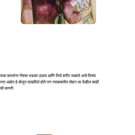
्वयंपाक करतांना गॅसचा भडका उठला आणि तिचे शरीर जळाले असे तिच्या
ळकरत आहेत हे बोलून दाखविले होते पण त्याबाबतीत मोहन ला देखील काही
ंची मागणी