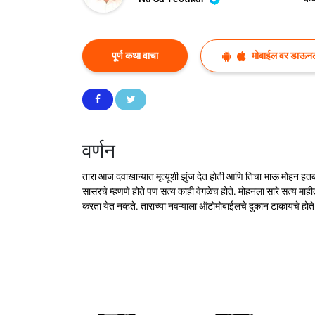
पूर्ण कथा वाचा
मोबाईल वर डाऊन
वर्णन
तारा आज दवाखान्यात मृत्यूशी झुंज देत होती आणि तिचा भाऊ मोहन हतबल
सासरचे म्हणणे होते पण सत्य काही वेगळेच होते. मोहनला सारे सत्य मा
करता येत नव्हते. ताराच्या नवऱ्याला ऑटोमोबाईलचे दुकान टाकायचे होत