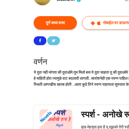
पूर्ण कथा वाचा
मोबाईल वर डाऊन
वर्णन
ये दुवा नही मांगता की दुवाओमे तुम मिलो बस ये दुवा चाहता तू की दुवाओ
हे माहिती होत त्यामुळे वाट बदलावी लागली..सारांशनेही एक स्वप्न पाहिल
स्थिती आणखीच खराब होती ..आता कुठे तिने स्वप्न पाहायला सुरुवात केलीच 
स्पर्श - अनोखे र
Novels
कुछ मेहसुस हुवा है यु मुझको तेरी र