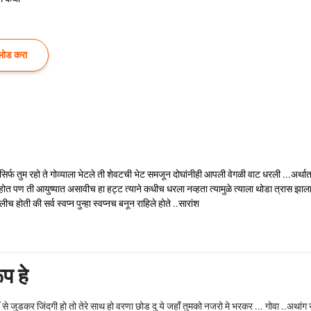
लोड करा
मे सिर्फ तुम रहो ते गोव्याला भेटले ती शेवटची भेट समजून दोघांनीही आपली वेगळी वाट धरली ...अर
 होत पण ती आयुष्यात असावीच हा हट्ट त्याने कधीच धरला नव्हता त्यामुळे त्याला थोडा त्रास झाला
होती की सर्व स्वप्न पुन्हा स्वप्नच बनून राहिले होते ..सारांश
ूप हे
ुहँ से जुडकर जिंदगी हो तो तेरे साथ हो वरणा छोड दु ये जहाँ तुमको नजरो मे भरकर ... गोवा ..अथांग 