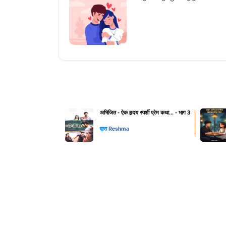
अभिजित - ऐक हृदय स्पर्शी प्रेम कथा... - भाग 3
द्वारा
Reshma