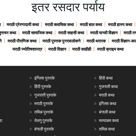
इतर रसदार पर्याय
ा
मराठी प्रेरणादायी कथा
मराठी क्लासिक कथा
मराठी बाल कथा
मराठी हास्य कथा
गुप्तचर कथा
मराठी सामाजिक कथा
मराठी साहसी कथा
मराठी मानवी विज्ञान
मराठी तत्
े
मराठी पौराणिक कथा
मराठी पुस्तक पुनरावलोकने
मराठी थरारक
मराठी विज्ञान-कल
मराठी ज्योतिषशास्त्र
मराठी विज्ञान
मराठी काहीही
मराठी क्राइम कथा
इंग्लिश पुस्तके
हिंदी कथा
हिंदी पुस्तके
गुजराती कथा
गुजराती पुस्तके
मराठी कथा
मराठी पुस्तके
इंग्लिश कथा
तमिळ पुस्तके
बंगाली कथा
रा
तेलगु पुस्तके
मल्याळम कथा
बंगाली पुस्तके
तमिळ कथा