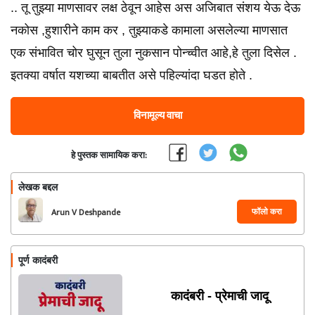
.. तू तुझ्या माणसावर लक्ष ठेवून आहेस अस अजिबात संशय येऊ देऊ
नकोस ,हुशारीने काम कर , तुझ्याकडे कामाला असलेल्या माणसात
एक संभावित चोर घुसून तुला नुकसान पोन्च्वीत आहे,हे तुला दिसेल .
इतक्या वर्षात यशच्या बाबतीत असे पहिल्यांदा घडत होते .
विनामूल्य वाचा
हे पुस्तक सामायिक करा:
लेखक बद्दल
फॉलो करा
Arun V Deshpande
पूर्ण कादंबरी
कादंबरी - प्रेमाची जादू