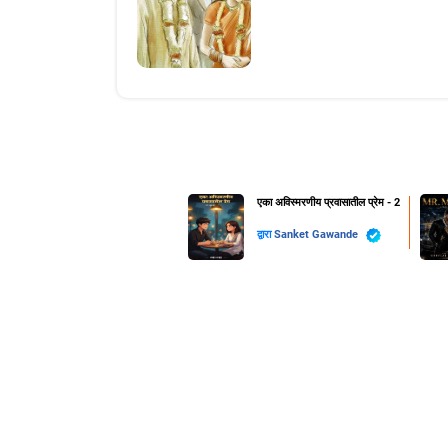
एका अविस्मरणीय प्रवासातील प्रेम - 2
द्वारा
Sanket Gawande