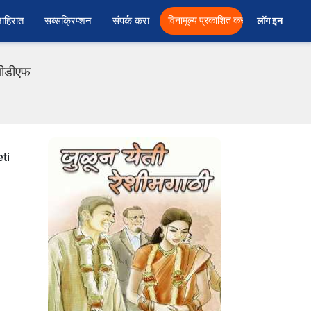
ाहिरात
सब्सक्रिप्शन
संपर्क करा
विनामूल्य प्रकाशित करा
लॉग इन  
 पीडीएफ
ti