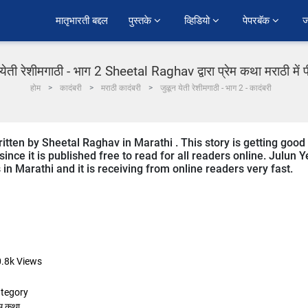
﻿मातृभारती बद्दल
पुस्तके 
व्हिडियो 
पेपरबॅक 
ज
येती रेशीमगाठी - भाग 2 Sheetal Raghav द्वारा प्रेम कथा मराठी में
होम
कादंबरी
मराठी कादंबरी
जुळून येती रेशीमगाठी - भाग 2 - कादंबरी
ritten by Sheetal Raghav in Marathi . This story is getting good
ce it is published free to read for all readers online. Julun Ye
 in Marathi and it is receiving from online readers very fast.
.8k
Views
tegory
ेम कथा