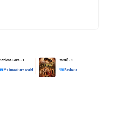
Ruthless Love - 1
सप्तपदी - 1
्वारा
My imaginary world
द्वारा
Rachana