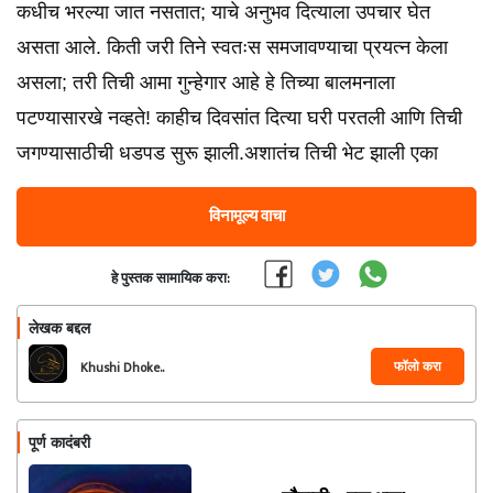
कधीच भरल्या जात नसतात; याचे अनुभव दित्याला उपचार घेत
असता आले. किती जरी तिने स्वतःस समजावण्याचा प्रयत्न केला
असला; तरी तिची आमा गुन्हेगार आहे हे तिच्या बालमनाला
पटण्यासारखे नव्हते! काहीच दिवसांत दित्या घरी परतली आणि तिची
जगण्यासाठीची धडपड सुरू झाली.अशातंच तिची भेट झाली एका
विनामूल्य वाचा
हे पुस्तक सामायिक करा:
लेखक बद्दल
फॉलो करा
Khushi Dhoke..️️️
पूर्ण कादंबरी