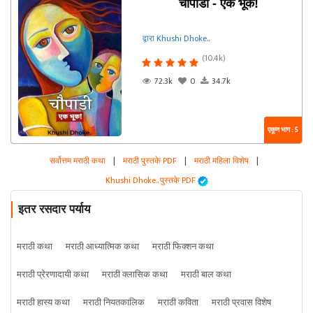
चौपाडी - एक भूक!
द्वारा Khushi Dhoke..️️️
(10.4k)
72.3k
0
34.7k
एकूण भाग : 5
सर्वोत्तम मराठी कथा
|
मराठी पुस्तके PDF
|
मराठी महिला विशेष
|
Khushi Dhoke..️️️ पुस्तके PDF
इतर रसदार पर्याय
मराठी कथा
मराठी आध्यात्मिक कथा
मराठी फिक्शन कथा
मराठी प्रेरणादायी कथा
मराठी क्लासिक कथा
मराठी बाल कथा
मराठी हास्य कथा
मराठी नियतकालिक
मराठी कविता
मराठी प्रवास विशेष