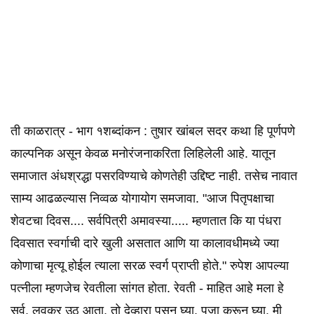
ती काळरात्र - भाग १शब्दांकन : तुषार खांबल सदर कथा हि पूर्णपणे
काल्पनिक असून केवळ मनोरंजनाकरिता लिहिलेली आहे. यातून
समाजात अंधश्रद्धा पसरविण्याचे कोणतेही उद्दिष्ट नाही. तसेच नावात
साम्य आढळल्यास निव्वळ योगायोग समजावा. "आज पितृपक्षाचा
शेवटचा दिवस.... सर्वपित्री अमावस्या..... म्हणतात कि या पंधरा
दिवसात स्वर्गाची दारे खुली असतात आणि या कालावधीमध्ये ज्या
कोणाचा मृत्यू होईल त्याला सरळ स्वर्ग प्राप्ती होते." रुपेश आपल्या
पत्नीला म्हणजेच रेवतीला सांगत होता. रेवती - माहित आहे मला हे
सर्व. लवकर उठ आता. तो देव्हारा पुसून घ्या. पूजा करून घ्या. मी