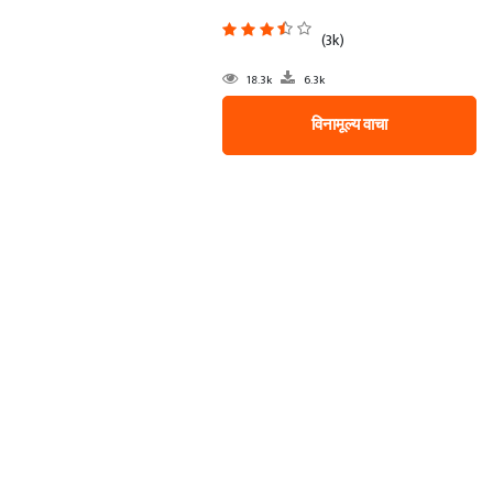
(3k)
18.3k
6.3k
विनामूल्य वाचा