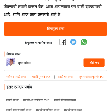
जेवणाची तयारी करून घेते. आज आपल्याला पण वाडी दाखवायची
आहे. आणि आज काय करायचे आहे ते
विनामूल्य वाचा
हे पुस्तक सामायिक करा:
लेखक बद्दल
फॉलो करा
तुषार खांबल
सर्वोत्तम मराठी कथा
|
मराठी पुस्तके PDF
|
मराठी भय कथा
|
तुषार खांबल पुस्तके PDF
इतर रसदार पर्याय
मराठी कथा
मराठी आध्यात्मिक कथा
मराठी फिक्शन कथा
मराठी प्रेरणादायी कथा
मराठी क्लासिक कथा
मराठी बाल कथा