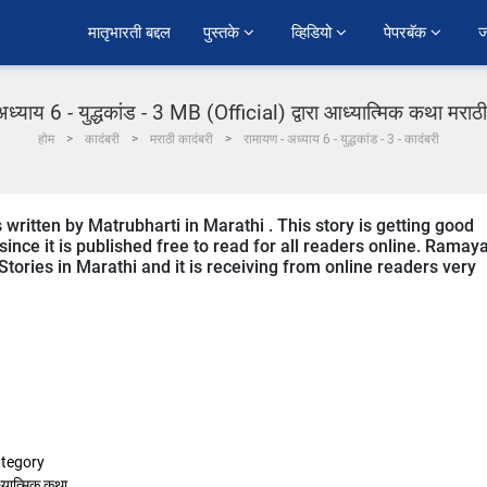
﻿मातृभारती बद्दल
पुस्तके 
व्हिडियो 
पेपरबॅक 
ज
ध्याय 6 - युद्धकांड - 3 MB (Official) द्वारा आध्यात्मिक कथा मराठी
होम
कादंबरी
मराठी कादंबरी
रामायण - अध्याय 6 - युद्धकांड - 3 - कादंबरी
written by Matrubharti in Marathi . This story is getting good
nce it is published free to read for all readers online. Ramay
l Stories in Marathi and it is receiving from online readers very
tegory
्यात्मिक कथा