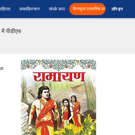
ाहिरात
सब्सक्रिप्शन
संपर्क करा
विनामूल्य प्रकाशित करा
लॉग इन  
 में पीडीएफ
an