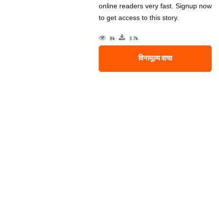
online readers very fast. Signup now
to get access to this story.
8k
3.7k
विनामूल्य वाचा