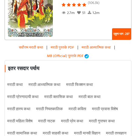
(106.3k)
2.7m
51
1.2m
एकूण भाग : 297
सर्वोत्तम मराठी कथा
|
मराठी पुस्तके PDF
|
मराठी आध्यात्मिक कथा
|
MB (Official) पुस्तके PDF
इतर रसदार पर्याय
मराठी कथा
मराठी आध्यात्मिक कथा
मराठी फिक्शन कथा
मराठी प्रेरणादायी कथा
मराठी क्लासिक कथा
मराठी बाल कथा
मराठी हास्य कथा
मराठी नियतकालिक
मराठी कविता
मराठी प्रवास विशेष
मराठी महिला विशेष
मराठी नाटक
मराठी प्रेम कथा
मराठी गुप्तचर कथा
मराठी सामाजिक कथा
मराठी साहसी कथा
मराठी मानवी विज्ञान
मराठी तत्त्वज्ञान