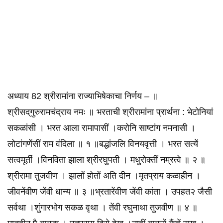
अध्याय 82 श्रीरामांना राज्याभिषेकाचा निर्णय – ॥
श्रीसद्‌गुरुरामचंद्राय नमः ॥ भरताची श्रीरामांना प्रार्थना : भेटोनियां
सकळांसी । भरत आला रामापासीं ।करोनि साष्टांग नमनासी ।
लोटांगणेंसीं राम वंदिला ॥ १ ॥बद्धांजलि विनयवृत्ती । भरत सत्यें
सत्वमूर्तीं ।विनविता झाला श्रीरघुपती । मधुरोक्तीं नम्रत्वे ॥ २ ॥
श्रीरामा तुजवीण । झालों होतों अति दीन ।मृतप्राय कळाहीन ।
जीवनेंवीण जेंवी धान्य ॥ ३ ॥भ्रतारेंवीण जेंवी कांता । उपहत२ जैसी
सर्वथा ।शुंगारभोग सकळ वृथा । तेंवी रघुनाथा तुजवीण ॥ ४ ॥