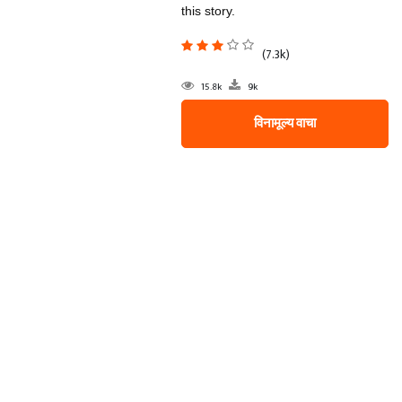
this story.
(7.3k)
15.8k
9k
विनामूल्य वाचा