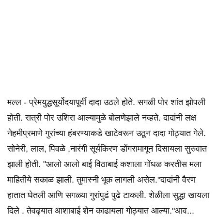
मल्ल - प्रेमयुद्धसूर्योदयापूर्वी दादा उठले होते. सगळी पोर शांत झोपली
होती. रात्री पोर उशिरा आल्यामुळे बोलणेझाले नव्हते. दादांनी लक्ष
नेहमीप्रमाणे गुरांच्या हंबरण्याकडे खाटेवरून उठून दादा गोठ्यात गेले.
सोनेरी, लाल, पिवळे ,नारंगी सूर्यकिरण डोंगरामागून दिसायला सुरुवात
झाली होती. "आलो आलो बाई विठाबाई कशाला गोंधळ करतीस मला
माहितीये सकाळ झाली. तुमास्नी भूक लागली असेल."दादांनी वैरण
हातात घेतली आणि सगळ्या गुरांपुढं पुढे टाकली. शेळीला सुद्धा खायला
दिले . तेवढ्यात आशाबाई शेन काढायला गोठ्यात आल्या."आव...