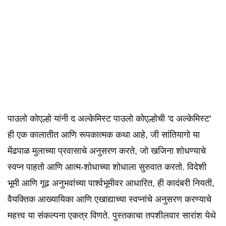
पाउलो कोएल्हो यांनी द अल्केमिस्ट पाउलो कोएल्होची 'द अल्केमिस्ट'
ही एक कालातीत आणि रूपकात्मक कथा आहे, जी सांतियागो या
मेंढपाळ मुलाच्या प्रवासाचे अनुसरण करते, जो खजिना शोधण्याचे
स्वप्न पाहतो आणि आत्म-शोधाच्या शोधाला सुरुवात करतो. विदेशी
भूमी आणि गूढ अनुभवांच्या पार्श्वभूमीवर आधारित, ही कादंबरी नियती,
वैयक्तिक आख्यायिका आणि एखाद्याच्या स्वप्नांचे अनुसरण करण्याचे
महत्त्व या संकल्पना एकत्र विणते. पुस्तकाचा तपशीलवार सारांश येथे