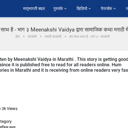
﻿मातृभारती बद्दल
पुस्तके 
व्हिडियो 
पेपरबॅक 
ज
साथ है - भाग ३ Meenakshi Vaidya द्वारा सामाजिक कथा मराठी मे
होम
कादंबरी
मराठी कादंबरी
हम साथ साथ है - भाग ३ - कादंबरी
ten by Meenakshi Vaidya in Marathi . This story is getting goo
nce it is published free to read for all readers online. Hum
ories in Marathi and it is receiving from online readers very fas
.3k
Views
tegory
माजिक कथा