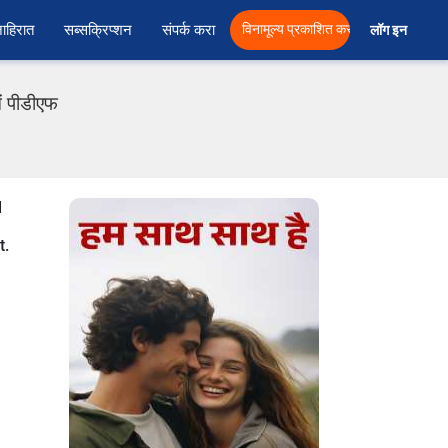
ाहिरात
सब्सक्रिप्शन
संपर्क करा
विनामूल्य प्रकाशित करा
लॉग इन  
ं पीडीएफ
d
t.