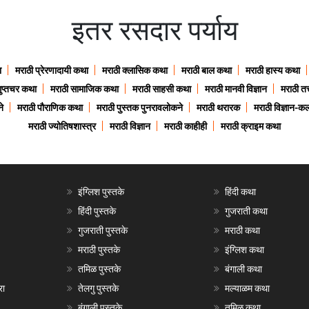
इतर रसदार पर्याय
ा
मराठी प्रेरणादायी कथा
मराठी क्लासिक कथा
मराठी बाल कथा
मराठी हास्य कथा
गुप्तचर कथा
मराठी सामाजिक कथा
मराठी साहसी कथा
मराठी मानवी विज्ञान
मराठी तत्
े
मराठी पौराणिक कथा
मराठी पुस्तक पुनरावलोकने
मराठी थरारक
मराठी विज्ञान-कल
मराठी ज्योतिषशास्त्र
मराठी विज्ञान
मराठी काहीही
मराठी क्राइम कथा
इंग्लिश पुस्तके
हिंदी कथा
हिंदी पुस्तके
गुजराती कथा
गुजराती पुस्तके
मराठी कथा
मराठी पुस्तके
इंग्लिश कथा
तमिळ पुस्तके
बंगाली कथा
रा
तेलगु पुस्तके
मल्याळम कथा
बंगाली पुस्तके
तमिळ कथा