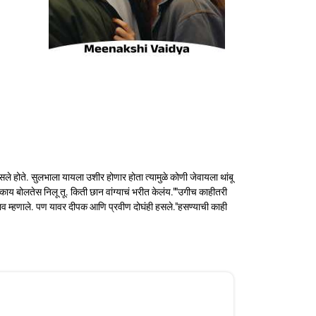
 होते. सुलभाला यायला उशीर होणार होता त्यामुळे कोणी जेवायला थांबू
काय बोलतेस निलू तू. किती छान वांग्याचं भरीत केलंय.""उगीच काहीतरी
षराव म्हणाले. पण यावर दीपक आणि प्रवीण दोघंही हसले."हसण्याची काही