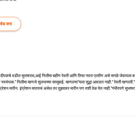
लोड करा
 दीपकचे वडील सुभाषराव,आई निलीमा बहीण रेवती आणि तिचा नवरा प्रवीण असे सगळे जेवायला बसले
यंपाक." निलीमा म्हणजे सुलभाच्या सासूबाई. म्हणाल्या"मला सुद्धा आवडत नाही." रेवती म्हणाली."
ंप्रेशन मारीन. इंप्रेशन मारायचं असेल तर तुझ्यावर मारीन पण तशी वेळ येत नाही."गंभीरपणे सुभा