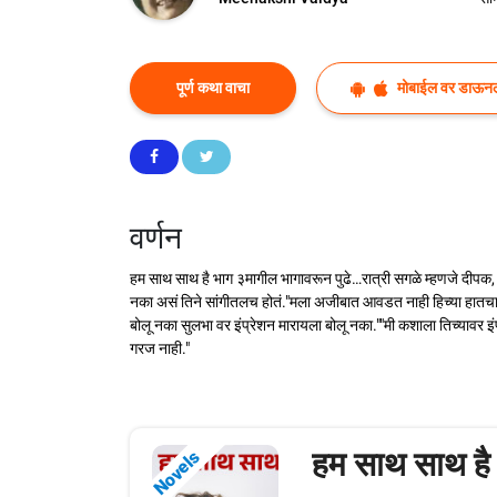
पूर्ण कथा वाचा
मोबाईल वर डाऊन
वर्णन
हम साथ साथ है भाग ३मागील भागावरून पुढे…रात्री सगळे म्हणजे दीपक,
नका असं तिने सांगीतलच होतं."मला अजीबात आवडत नाही हिच्या हातचा स्व
बोलू नका सुलभा वर इंप्रेशन मारायला बोलू नका.""मी कशाला तिच्यावर इ
गरज नाही."
हम साथ साथ है
Novels