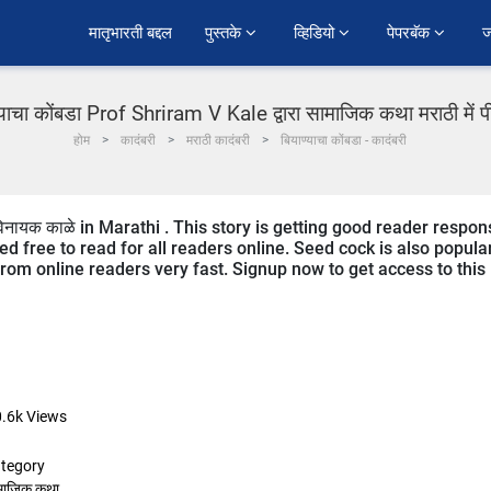
﻿मातृभारती बद्दल
पुस्तके 
व्हिडियो 
पेपरबॅक 
ज
्याचा कोंबडा Prof Shriram V Kale द्वारा सामाजिक कथा मराठी में 
होम
कादंबरी
मराठी कादंबरी
बियाण्याचा कोंबडा - कादंबरी
विनायक काळे in Marathi . This story is getting good reader respo
ed free to read for all readers online. Seed cock is also popula
 from online readers very fast. Signup now to get access to this
.6k
Views
tegory
माजिक कथा