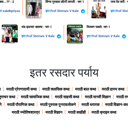
क्ता....??️ - 2
लिंग्या गुरवाला लॉटरी लागली - भाग 1
जया देव तारी - 
ारा
sabdhpriyaa
द्वारा
Prof Shriram V Kale
द्वारा
थंड झाल्यार खावचा - भाग 1
जितवण पळाले- भाग 1
द्वारा
Prof Shriram V Kale
द्वारा
Prof Shriram V Kale
इतर रसदार पर्याय
ा
मराठी प्रेरणादायी कथा
मराठी क्लासिक कथा
मराठी बाल कथा
मराठी हास्य कथा
गुप्तचर कथा
मराठी सामाजिक कथा
मराठी साहसी कथा
मराठी मानवी विज्ञान
मराठी तत्
े
मराठी पौराणिक कथा
मराठी पुस्तक पुनरावलोकने
मराठी थरारक
मराठी विज्ञान-कल
मराठी ज्योतिषशास्त्र
मराठी विज्ञान
मराठी काहीही
मराठी क्राइम कथा