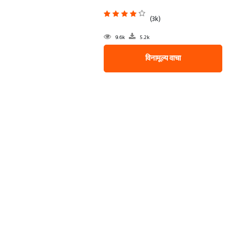
(3k)
9.6k
5.2k
विनामूल्य वाचा