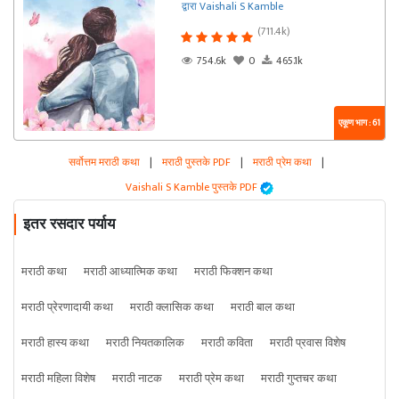
द्वारा Vaishali S Kamble
(711.4k)
754.6k
0
465.1k
एकूण भाग : 61
सर्वोत्तम मराठी कथा
|
मराठी पुस्तके PDF
|
मराठी प्रेम कथा
|
Vaishali S Kamble पुस्तके PDF
इतर रसदार पर्याय
मराठी कथा
मराठी आध्यात्मिक कथा
मराठी फिक्शन कथा
मराठी प्रेरणादायी कथा
मराठी क्लासिक कथा
मराठी बाल कथा
मराठी हास्य कथा
मराठी नियतकालिक
मराठी कविता
मराठी प्रवास विशेष
मराठी महिला विशेष
मराठी नाटक
मराठी प्रेम कथा
मराठी गुप्तचर कथा