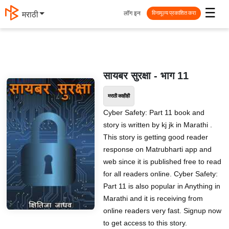
☰
लॉग इन
मराठी
विनामूल्य प्रकाशित करा
सायबर सुरक्षा - भाग 11
मराठी काहीही
Cyber Safety: Part 11 book and
story is written by kj jk in Marathi .
This story is getting good reader
response on Matrubharti app and
web since it is published free to read
for all readers online. Cyber Safety:
Part 11 is also popular in Anything in
Marathi and it is receiving from
online readers very fast. Signup now
to get access to this story.