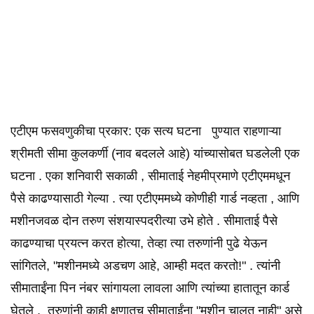
एटीएम फसवणुकीचा प्रकार: एक सत्य घटना ️ पुण्यात राहणाऱ्या
श्रीमती सीमा कुलकर्णी (नाव बदलले आहे) यांच्यासोबत घडलेली एक
घटना . एका शनिवारी सकाळी , सीमाताई नेहमीप्रमाणे एटीएममधून
पैसे काढण्यासाठी गेल्या . त्या एटीएममध्ये कोणीही गार्ड नव्हता , आणि
मशीनजवळ दोन तरुण संशयास्पदरीत्या उभे होते . सीमाताई पैसे
काढण्याचा प्रयत्न करत होत्या, तेव्हा त्या तरुणांनी पुढे येऊन
सांगितले, "मशीनमध्ये अडचण आहे, आम्ही मदत करतो!" . त्यांनी
सीमाताईंना पिन नंबर सांगायला लावला आणि त्यांच्या हातातून कार्ड
घेतले . तरुणांनी काही क्षणातच सीमाताईंना "मशीन चालत नाही" असे