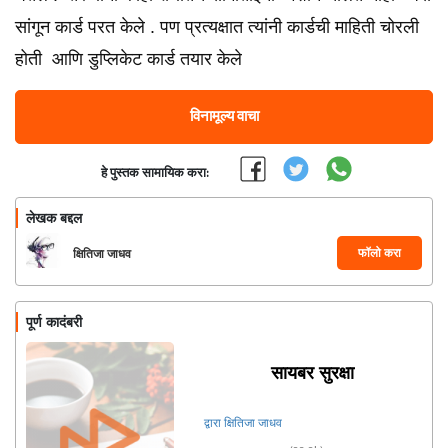
सांगून कार्ड परत केले . पण प्रत्यक्षात त्यांनी कार्डची माहिती चोरली
होती ️ आणि डुप्लिकेट कार्ड तयार केले
विनामूल्य वाचा
हे पुस्तक सामायिक करा:
लेखक बद्दल
फॉलो करा
क्षितिजा जाधव
पूर्ण कादंबरी
सायबर सुरक्षा
द्वारा क्षितिजा जाधव