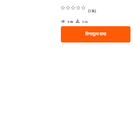
(1.1k)
8.9k
3.5k
विनामूल्य वाचा