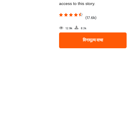
access to this story.
(17.6k)
12.9k
8.3k
विनामूल्य वाचा