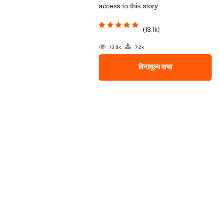
access to this story.
(18.1k)
13.8k
7.2k
विनामूल्य वाचा