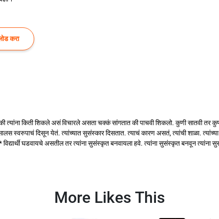
लोड करा
 की त्यांना किती शिकले असं विचारले असता चक्कं सांगतात की पाचवी शिकलो. कुणी सातवी तर कुण
्व सालस स्वरुपाचं दिसून येतं. त्यांच्यात सुसंस्कार दिसतात. त्याचं कारण असतं, त्यांची शाळा. त्यां
िद्यार्थी घडवायचे असतील तर त्यांना सुसंस्कृत बनवायला हवे. त्यांना सुसंस्कृत बनवून त्यांना स
More Likes This