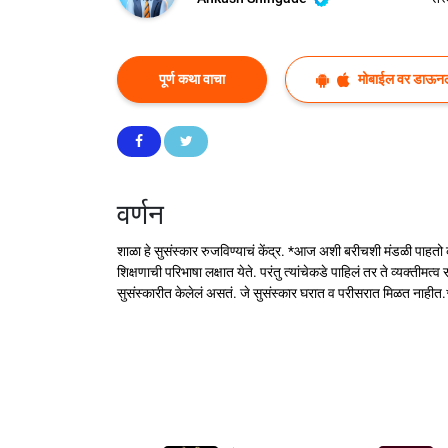
पूर्ण कथा वाचा
मोबाईल वर डाऊन
वर्णन
शाळा हे सुसंस्कार रुजविण्याचं केंद्र. *आज अशी बरीचशी मंडळी पाहतो
शिक्षणाची परिभाषा लक्षात येते. परंतु त्यांचेकडे पाहिलं तर ते व्यक्तीमत
सुसंस्कारीत केलेलं असतं. जे सुसंस्कार घरात व परीसरात मिळत नाहीत.* व