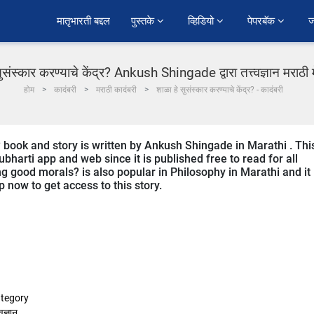
﻿मातृभारती बद्दल
पुस्तके 
व्हिडियो 
पेपरबॅक 
ज
ुसंस्कार करण्याचे केंद्र? Ankush Shingade द्वारा तत्त्वज्ञान मराठी 
होम
कादंबरी
मराठी कादंबरी
शाळा हे सुसंस्कार करण्याचे केंद्र? - कादंबरी
? book and story is written by Ankush Shingade in Marathi . Thi
bharti app and web since it is published free to read for all
ing good morals? is also popular in Philosophy in Marathi and it 
 now to get access to this story.
tegory
्वज्ञान