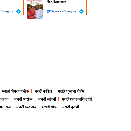
 - 1
विवाह टिकवायचाच
 Shingade
द्वारा
Ankush Shingade
मराठी नियतकालिक
मराठी कविता
मराठी प्रवास विशेष
त्वज्ञान
मराठी आरोग्य
मराठी जीवनी
मराठी अन्न आणि कृती
्पनारम्य
मराठी व्यवसाय
मराठी खेळ
मराठी प्राणी