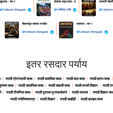
सुधारक - भाग 1
संताच्या अमृत कथा - 8
सरकारी नोकरी
द्वारा
Ankush Shingade
द्वारा
मच्छिंद्र माळी
द्वारा
Ankush
शिक्षणातून संस्कार रुजावेत
स्वातंत्र्य - भाग 1
द्वारा
Ankush Shingade
द्वारा
Ankush Shingade
इतर रसदार पर्याय
ा
मराठी प्रेरणादायी कथा
मराठी क्लासिक कथा
मराठी बाल कथा
मराठी हास्य कथा
गुप्तचर कथा
मराठी सामाजिक कथा
मराठी साहसी कथा
मराठी मानवी विज्ञान
मराठी तत्
े
मराठी पौराणिक कथा
मराठी पुस्तक पुनरावलोकने
मराठी थरारक
मराठी विज्ञान-कल
मराठी ज्योतिषशास्त्र
मराठी विज्ञान
मराठी काहीही
मराठी क्राइम कथा