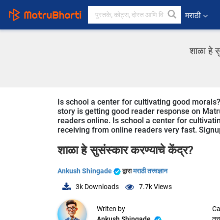
मराठी
शाळा हे स
Is school a center for cultivating good morals
story is getting good reader response on Matru
readers online. Is school a center for cultivat
receiving from online readers very fast. Signup
शाळा हे सुसंस्कार करण्याचे केंद्र?
Ankush Shingade
द्वारा
मराठी तत्त्वज्ञान
3k
Downloads
7.7k
Views
Writen by
Ca
Ankush Shingade
तत्त