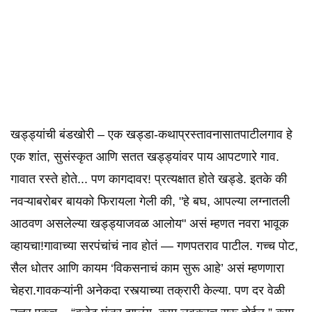
खड्ड्यांची बंडखोरी – एक खड्डा-कथाप्रस्तावनासातपाटीलगाव हे
एक शांत, सुसंस्कृत आणि सतत खड्ड्यांवर पाय आपटणारे गाव.
गावात रस्ते होते... पण कागदावर! प्रत्यक्षात होते खड्डे. इतके की
नवऱ्याबरोबर बायको फिरायला गेली की, "हे बघ, आपल्या लग्नातली
आठवण असलेल्या खड्ड्याजवळ आलोय" असं म्हणत नवरा भावूक
व्हायचा!गावाच्या सरपंचांचं नाव होतं — गणपतराव पाटील. गच्च पोट,
सैल धोतर आणि कायम ‘विकसनाचं काम सुरू आहे’ असं म्हणणारा
चेहरा.गावकऱ्यांनी अनेकदा रस्त्याच्या तक्रारी केल्या. पण दर वेळी