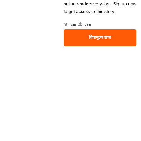
online readers very fast. Signup now
to get access to this story.
8.1k
3.5k
विनामूल्य वाचा