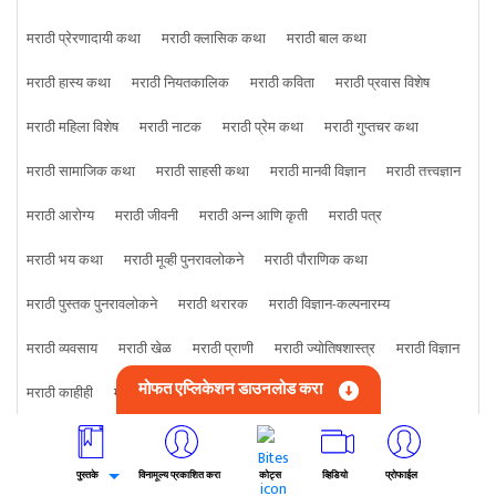
मराठी प्रेरणादायी कथा
मराठी क्लासिक कथा
मराठी बाल कथा
मराठी हास्य कथा
मराठी नियतकालिक
मराठी कविता
मराठी प्रवास विशेष
मराठी महिला विशेष
मराठी नाटक
मराठी प्रेम कथा
मराठी गुप्तचर कथा
मराठी सामाजिक कथा
मराठी साहसी कथा
मराठी मानवी विज्ञान
मराठी तत्त्वज्ञान
मराठी आरोग्य
मराठी जीवनी
मराठी अन्न आणि कृती
मराठी पत्र
मराठी भय कथा
मराठी मूव्ही पुनरावलोकने
मराठी पौराणिक कथा
मराठी पुस्तक पुनरावलोकने
मराठी थरारक
मराठी विज्ञान-कल्पनारम्य
मराठी व्यवसाय
मराठी खेळ
मराठी प्राणी
मराठी ज्योतिषशास्त्र
मराठी विज्ञान
मोफत एप्लिकेशन डाउनलोड करा
मराठी काहीही
मराठी क्राइम कथा
पुस्तके
विनामूल्य प्रकाशित करा
कोट्स
व्हिडियो
प्रोफाईल