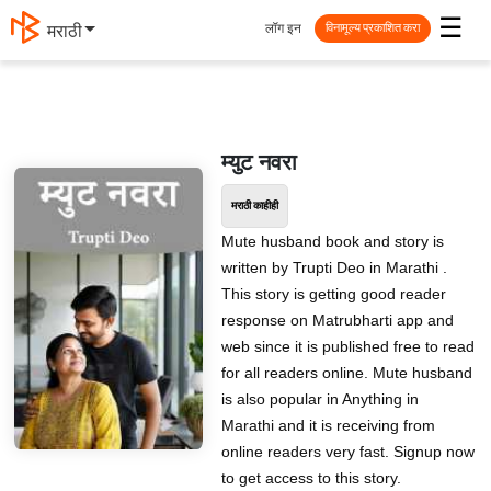
☰
लॉग इन
मराठी
विनामूल्य प्रकाशित करा
म्युट नवरा
मराठी काहीही
Mute husband book and story is
written by Trupti Deo in Marathi .
This story is getting good reader
response on Matrubharti app and
web since it is published free to read
for all readers online. Mute husband
is also popular in Anything in
Marathi and it is receiving from
online readers very fast. Signup now
to get access to this story.