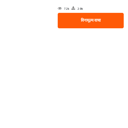
7.2k
2.9k
विनामूल्य वाचा