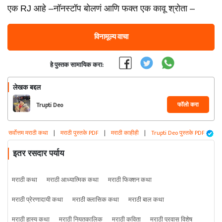
एक RJ आहे –नॉनस्टॉप बोलणं आणि फक्त एक कावू श्रोता –
विनामूल्य वाचा
हे पुस्तक सामायिक करा:
लेखक बद्दल
फॉलो करा
Trupti Deo
सर्वोत्तम मराठी कथा
|
मराठी पुस्तके PDF
|
मराठी काहीही
|
Trupti Deo पुस्तके PDF
इतर रसदार पर्याय
मराठी कथा
मराठी आध्यात्मिक कथा
मराठी फिक्शन कथा
मराठी प्रेरणादायी कथा
मराठी क्लासिक कथा
मराठी बाल कथा
मराठी हास्य कथा
मराठी नियतकालिक
मराठी कविता
मराठी प्रवास विशेष