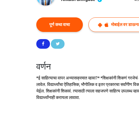
पूर्ण कथा वाचा
मोबाईल वर डाऊन
वर्णन
*ई साहित्याचा वापर अभ्यासक्रमात व्हावा?* *शिक्षकांनी शिकणं गरजेचं आहे. 
लावेल. विद्यार्थ्यांचा ऐतिहासिक, भौगोलिक व इतर प्रकारचा सर्वांगीण
येईल. शिक्षकांनी शिकावं. त्यासाठी त्याला सहजपणे साहित्य उपलब्ध व्हाव
विद्यार्थ्यांनाही करायला लावावा.