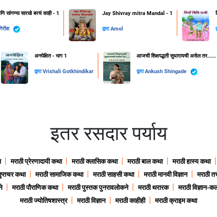
णि सांगण्या सारखे बरचं काही - 1
Jay Shivray mitra Mandal - 1
गिरीश
द्वारा
Amol
द
अनपेक्षित - भाग 1
आजची शिक्षपद्धती सुधारायची असेल तर......
द्वारा
Vrishali Gotkhindikar
द्वारा
Ankush Shingade
इतर रसदार पर्याय
ा
मराठी प्रेरणादायी कथा
मराठी क्लासिक कथा
मराठी बाल कथा
मराठी हास्य कथा
गुप्तचर कथा
मराठी सामाजिक कथा
मराठी साहसी कथा
मराठी मानवी विज्ञान
मराठी तत्
े
मराठी पौराणिक कथा
मराठी पुस्तक पुनरावलोकने
मराठी थरारक
मराठी विज्ञान-कल
मराठी ज्योतिषशास्त्र
मराठी विज्ञान
मराठी काहीही
मराठी क्राइम कथा