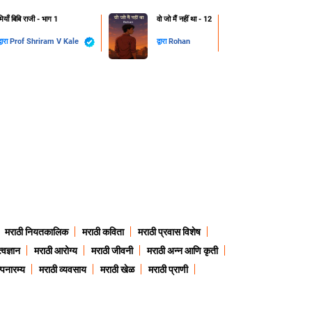
मियाँ बिबि राजी - भाग 1
वो जो मैं नहीं था - 12
्वारा
Prof Shriram V Kale
द्वारा
Rohan
मराठी नियतकालिक
मराठी कविता
मराठी प्रवास विशेष
त्वज्ञान
मराठी आरोग्य
मराठी जीवनी
मराठी अन्न आणि कृती
्पनारम्य
मराठी व्यवसाय
मराठी खेळ
मराठी प्राणी