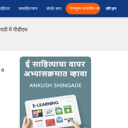
ाहिरात
सब्सक्रिप्शन
संपर्क करा
विनामूल्य प्रकाशित करा
लॉग इन  
ाठी में पीडीएफ
 it