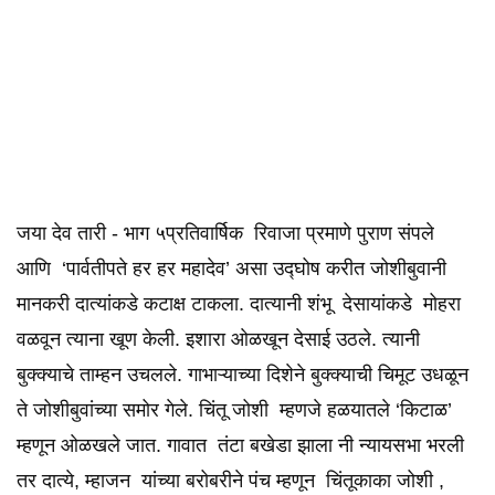
जया देव तारी - भाग ५प्रतिवार्षिक रिवाजा प्रमाणे पुराण संपले
आणि ‘पार्वतीपते हर हर महादेव’ असा उद्घोष करीत जोशीबुवानी
मानकरी दात्यांकडे कटाक्ष टाकला. दात्यानी शंभू देसायांकडे मोहरा
वळवून त्याना खूण केली. इशारा ओळखून देसाई उठले. त्यानी
बुक्क्याचे ताम्हन उचलले. गाभाऱ्याच्या दिशेने बुक्क्याची चिमूट उधळून
ते जोशीबुवांच्या समोर गेले. चिंतू जोशी म्हणजे हळयातले ‘किटाळ’
म्हणून ओळखले जात. गावात तंटा बखेडा झाला नी न्यायसभा भरली
तर दात्ये, म्हाजन यांच्या बरोबरीने पंच म्हणून चिंतूकाका जोशी ,