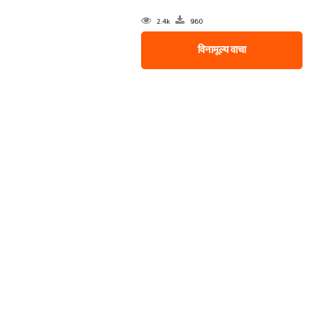
2.4k
960
विनामूल्य वाचा