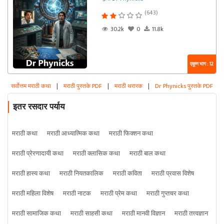
(643)
30.2k
0
11.8k
एकूण भाग : 12
सर्वोत्तम मराठी कथा
|
मराठी पुस्तके PDF
|
मराठी थरारक
|
Dr Phynicks पुस्तके PDF
इतर रसदार पर्याय
मराठी कथा
मराठी आध्यात्मिक कथा
मराठी फिक्शन कथा
मराठी प्रेरणादायी कथा
मराठी क्लासिक कथा
मराठी बाल कथा
मराठी हास्य कथा
मराठी नियतकालिक
मराठी कविता
मराठी प्रवास विशेष
मराठी महिला विशेष
मराठी नाटक
मराठी प्रेम कथा
मराठी गुप्तचर कथा
मराठी सामाजिक कथा
मराठी साहसी कथा
मराठी मानवी विज्ञान
मराठी तत्त्वज्ञान