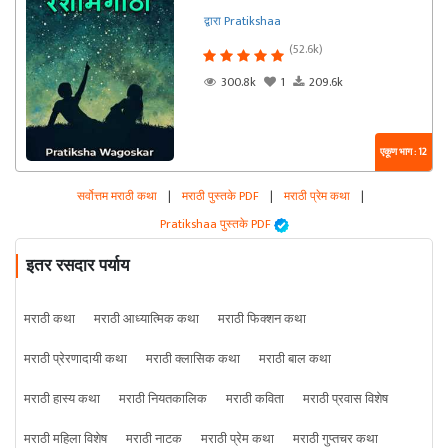
द्वारा Pratikshaa
(52.6k)
300.8k
1
209.6k
एकूण भाग : 12
सर्वोत्तम मराठी कथा
|
मराठी पुस्तके PDF
|
मराठी प्रेम कथा
|
Pratikshaa पुस्तके PDF
इतर रसदार पर्याय
मराठी कथा
मराठी आध्यात्मिक कथा
मराठी फिक्शन कथा
मराठी प्रेरणादायी कथा
मराठी क्लासिक कथा
मराठी बाल कथा
मराठी हास्य कथा
मराठी नियतकालिक
मराठी कविता
मराठी प्रवास विशेष
मराठी महिला विशेष
मराठी नाटक
मराठी प्रेम कथा
मराठी गुप्तचर कथा