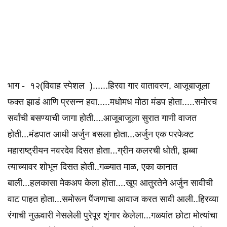
भाग - १२(विवाह स्पेशल ️)......हिरवा गार वातावरण, आजूबाजूला
फक्त झाडं आणि प्रसन्न हवा.....मधोमध मोठा मंडप होता.....समोरच
सर्वांची बसण्याची जागा होती....आजूबाजूला सुरात गाणी वाजत
होती...मंडपात आधी अर्जुन बसला होता...अर्जुन एक परफेक्ट
महाराष्ट्रीयन नवरदेव दिसत होता...ग्रीन कलरची धोती, झब्बा
त्याच्यावर शोभून दिसत होती..गळ्यात माळ, एका कानात
बाली...हलकासा मेकअप केला होता....खूप आतुरतेने अर्जुन सावीची
वाट पाहत होता...️समोरून पैंजणाचा आवाज करत सावी आली..हिरव्या
रंगाची नुऊवारी नेसलेली पुरेपूर शृंगार केलेला...गळ्यांत छोटा मोत्यांचा