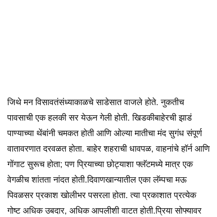
जिथे मन विसावतंसंध्याकाळचे साडेसात वाजले होते. नुकतीच
पावसाची एक हलकी सर येऊन गेली होती. खिडकीबाहेरची झाडं
पाण्याच्या थेंबांनी चमकत होती आणि ओल्या मातीचा मंद सुगंध संपूर्ण
वातावरणात दरवळत होता. बाहेर शहराची धावपळ, वाहनांचे हॉर्न आणि
गोंगाट सुरूच होता; पण प्रियाच्या छोट्याशा फ्लॅटमध्ये मात्र एक
वेगळीच शांतता नांदत होती.दिवाणखान्यातील एका लॅम्पचा मऊ
पिवळसर प्रकाश खोलीभर पसरला होता. त्या प्रकाशात प्रत्येक
गोष्ट अधिक उबदार, अधिक आपलीशी वाटत होती.प्रिया सोफ्यावर