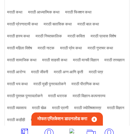
मराठी कथा
मराठी आध्यात्मिक कथा
मराठी फिक्शन कथा
मराठी प्रेरणादायी कथा
मराठी क्लासिक कथा
मराठी बाल कथा
मराठी हास्य कथा
मराठी नियतकालिक
मराठी कविता
मराठी प्रवास विशेष
मराठी महिला विशेष
मराठी नाटक
मराठी प्रेम कथा
मराठी गुप्तचर कथा
मराठी सामाजिक कथा
मराठी साहसी कथा
मराठी मानवी विज्ञान
मराठी तत्त्वज्ञान
मराठी आरोग्य
मराठी जीवनी
मराठी अन्न आणि कृती
मराठी पत्र
मराठी भय कथा
मराठी मूव्ही पुनरावलोकने
मराठी पौराणिक कथा
मराठी पुस्तक पुनरावलोकने
मराठी थरारक
मराठी विज्ञान-कल्पनारम्य
मराठी व्यवसाय
मराठी खेळ
मराठी प्राणी
मराठी ज्योतिषशास्त्र
मराठी विज्ञान
मोफत एप्लिकेशन डाउनलोड करा
मराठी काहीही
मराठी क्राइम कथा