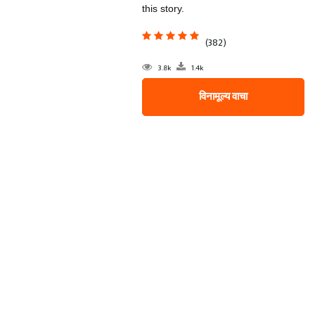
this story.
(382)
3.8k
1.4k
विनामूल्य वाचा