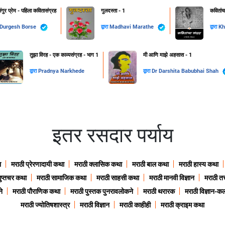
भंगुर प्रेम - पहिला कवितासंग्रह
गुलदस्ता - 1
कवितांचा
Durgesh Borse
द्वारा
Madhavi Marathe
द्वारा
Kh
तुझा विरह - एक काव्यसंग्रह - भाग 1
मी आणि माझे अहसास - 1
द्वारा
Pradnya Narkhede
द्वारा
Dr Darshita Babubhai Shah
इतर रसदार पर्याय
ा
मराठी प्रेरणादायी कथा
मराठी क्लासिक कथा
मराठी बाल कथा
मराठी हास्य कथा
गुप्तचर कथा
मराठी सामाजिक कथा
मराठी साहसी कथा
मराठी मानवी विज्ञान
मराठी तत्
े
मराठी पौराणिक कथा
मराठी पुस्तक पुनरावलोकने
मराठी थरारक
मराठी विज्ञान-कल
मराठी ज्योतिषशास्त्र
मराठी विज्ञान
मराठी काहीही
मराठी क्राइम कथा