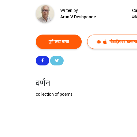
Writen by
Ca
Arun V Deshpande
कव
पूर्ण कथा वाचा
मोबाईल वर डाऊन
वर्णन
collection of poems