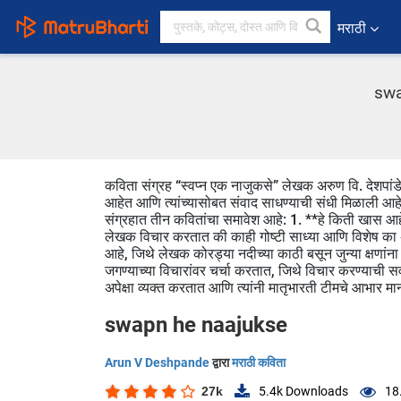
मराठी
swa
कविता संग्रह “स्वप्न एक नाजुकसे” लेखक अरुण वि. देशपांड
आहेत आणि त्यांच्यासोबत संवाद साधण्याची संधी मिळाली आहे. 
संग्रहात तीन कवितांचा समावेश आहे: 1. **हे किती खास आहे
लेखक विचार करतात की काही गोष्टी साध्या आणि विशेष का 
आहे, जिथे लेखक कोरड्या नदीच्या काठी बसून जुन्या क्षणांन
जगण्याच्या विचारांवर चर्चा करतात, जिथे विचार करण्याची
अपेक्षा व्यक्त करतात आणि त्यांनी मातृभारती टीमचे आभार म
swapn he naajukse
Arun V Deshpande
द्वारा
मराठी कविता
27k
5.4k
Downloads
18