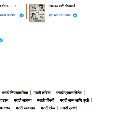
 संग्रह....️ - 1
सावरकर आणि भीष्माचार्य
ushi Dhoke..️️️
द्वारा
Amrut Dabir
मराठी नियतकालिक
मराठी कविता
मराठी प्रवास विशेष
त्वज्ञान
मराठी आरोग्य
मराठी जीवनी
मराठी अन्न आणि कृती
्पनारम्य
मराठी व्यवसाय
मराठी खेळ
मराठी प्राणी