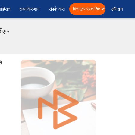
ाहिरात
सब्सक्रिप्शन
संपर्क करा
विनामूल्य प्रकाशित करा
लॉग इन  
डीएफ
ले