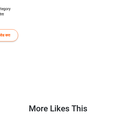
tegory
िता
लोड करा
More Likes This