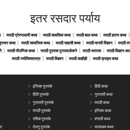
इतर रसदार पर्याय
ा
मराठी प्रेरणादायी कथा
मराठी क्लासिक कथा
मराठी बाल कथा
मराठी हास्य कथा
गुप्तचर कथा
मराठी सामाजिक कथा
मराठी साहसी कथा
मराठी मानवी विज्ञान
मराठी तत्
े
मराठी पौराणिक कथा
मराठी पुस्तक पुनरावलोकने
मराठी थरारक
मराठी विज्ञान-कल
मराठी ज्योतिषशास्त्र
मराठी विज्ञान
मराठी काहीही
मराठी क्राइम कथा
इंग्लिश पुस्तके
हिंदी कथा
हिंदी पुस्तके
गुजराती कथा
गुजराती पुस्तके
मराठी कथा
मराठी पुस्तके
इंग्लिश कथा
तमिळ पुस्तके
बंगाली कथा
रा
तेलगु पुस्तके
मल्याळम कथा