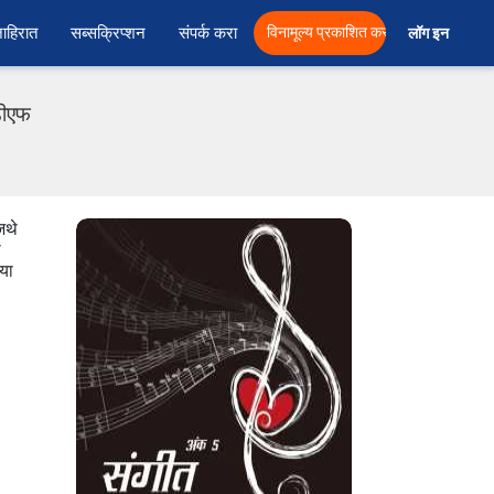
ाहिरात
सब्सक्रिप्शन
संपर्क करा
विनामूल्य प्रकाशित करा
लॉग इन  
डीएफ
िथे
ो
 या