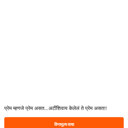
प्रेम म्हणजे प्रेम असत...अटींशिवाय केलेलं ते प्रेम असत!!
विनामूल्य वाचा