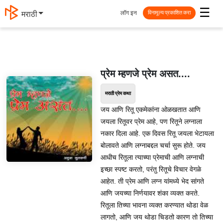
☰
लॉग इन
मराठी
विनामूल्य प्रकाशित करा
प्रेम म्हणजे प्रेम असत....
मराठी प्रेम कथा
जय आणि रितू एकमेकांना ओळखतात आणि
जयला रितूवर प्रेम आहे, पण रितूने लग्नाला
नकार दिला आहे. एक दिवस रितू जयला भेटायला
बोलावते आणि लग्नाबद्दल चर्चा सुरू होते. जय
आधीच रितूला त्याच्या प्रेमाची आणि लग्नाची
इच्छा स्पष्ट करतो, परंतु रितूचे विचार वेगळे
आहेत. ती प्रेम आणि लग्न यांमध्ये भेद सांगते
आणि जयच्या निर्णयावर शंका व्यक्त करते.
रितूला तिच्या भावना व्यक्त करण्यात थोडा वेळ
लागतो, आणि जय थोडा चिडतो कारण तो तिच्या