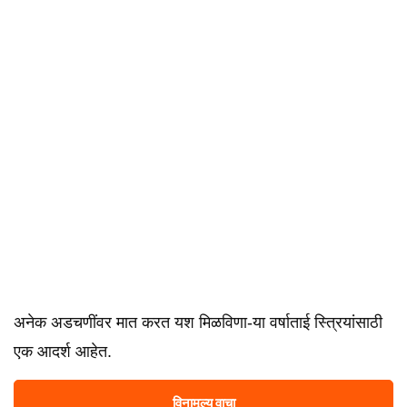
अनेक अडचणींवर मात करत यश मिळविणा-या वर्षाताई स्त्रियांसाठी
एक आदर्श आहेत.
विनामूल्य वाचा