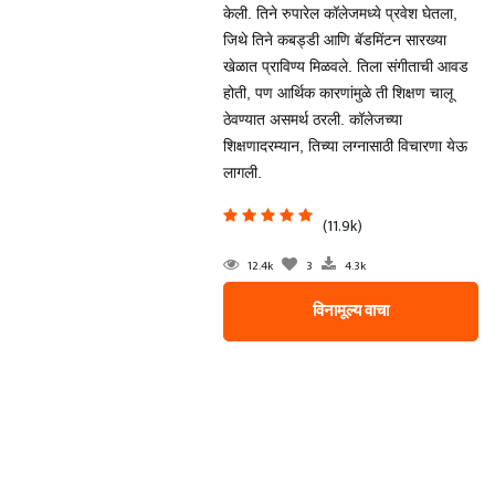
केली. तिने रुपारेल कॉलेजमध्ये प्रवेश घेतला,
जिथे तिने कबड्डी आणि बॅडमिंटन सारख्या
खेळात प्राविण्य मिळवले. तिला संगीताची आवड
होती, पण आर्थिक कारणांमुळे ती शिक्षण चालू
ठेवण्यात असमर्थ ठरली. कॉलेजच्या
शिक्षणादरम्यान, तिच्या लग्नासाठी विचारणा येऊ
लागली.
(11.9k)
12.4k
3
4.3k
विनामूल्य वाचा