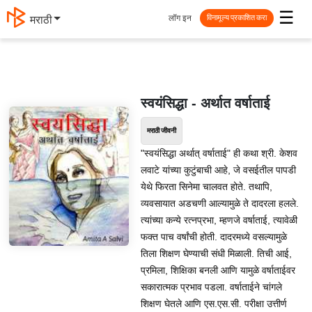
☰
लॉग इन
मराठी
विनामूल्य प्रकाशित करा
स्वयंसिद्धा - अर्थात वर्षाताई
मराठी जीवनी
"स्वयंसिद्धा अर्थात् वर्षाताई" ही कथा श्री. केशव
लवाटे यांच्या कुटुंबाची आहे, जे वसईतील पापडी
येथे फिरता सिनेमा चालवत होते. तथापि,
व्यवसायात अडचणी आल्यामुळे ते दादरला हलले.
त्यांच्या कन्ये रत्नप्रभा, म्हणजे वर्षाताई, त्यावेळी
फक्त पाच वर्षांची होती. दादरमध्ये वसल्यामुळे
तिला शिक्षण घेण्याची संधी मिळाली. तिची आई,
प्रमिला, शिक्षिका बनली आणि यामुळे वर्षाताईवर
सकारात्मक प्रभाव पडला. वर्षाताईने चांगले
शिक्षण घेतले आणि एस.एस.सी. परीक्षा उत्तीर्ण