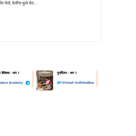
 येतो, वेलींना फुले येत...
ट बेसिक्स - भाग 1
पुनर्मिलन - भाग 1
adeva Academy
द्वारा
Vrishali Gotkhindikar