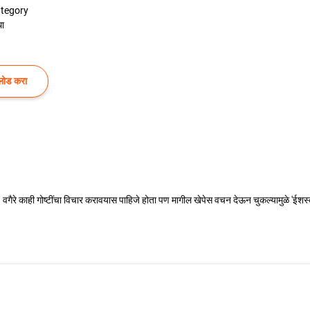
tegory
ा
लोड करा
वगैरे काही गोष्टींचा विचार करावयास पाहिजे होता पण मागील खेपेस वचन देऊन चुकल्यामुळे 'ईशस