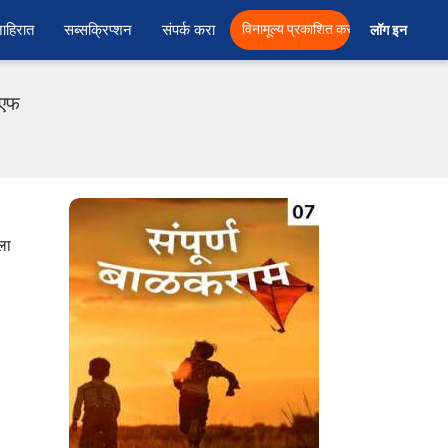
ाहिरात
सब्सक्रिप्शन
संपर्क करा
विनामूल्य प्रकाशित करा
लॉग इन  
ीएफ
ला