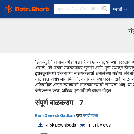
मराठी
सं
"ईशस्तृती" हा राम गणेश गडकरीचा एक नाट्यकथा प्रस्ताव आ
असतो, जो पडदा उघडल्यावर गुलाल आणि पुष्पे उधळून ईशस्तुत
ईशस्तुतीमध्ये शंकराच्या नाट्यकलेशी असलेल्या गहिर्या संबंध
नाटकात विशेष मान मिळतो. दत्तात्रेयाच्या प्रवेशाद्वारे, नाटकव
अविवाहित असून त्याच्याशी नाटकवाल्यांची साम्यता आहे. या 
जेणेकरून कथा अधिक प्रभावीपणे व्यक्त होईल.
संपूर्ण बाळकराम - 7
Ram Ganesh Gadkari
द्वारा
मराठी कथा
4.5k
Downloads
11.1k
Views