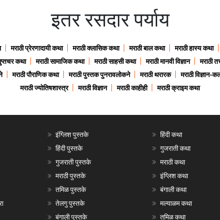
इतर रसदार पर्याय
ा
मराठी प्रेरणादायी कथा
मराठी क्लासिक कथा
मराठी बाल कथा
मराठी हास्य कथा
गुप्तचर कथा
मराठी सामाजिक कथा
मराठी साहसी कथा
मराठी मानवी विज्ञान
मराठी तत्
े
मराठी पौराणिक कथा
मराठी पुस्तक पुनरावलोकने
मराठी थरारक
मराठी विज्ञान-कल
मराठी ज्योतिषशास्त्र
मराठी विज्ञान
मराठी काहीही
मराठी क्राइम कथा
इंग्लिश पुस्तके
हिंदी कथा
हिंदी पुस्तके
गुजराती कथा
गुजराती पुस्तके
मराठी कथा
मराठी पुस्तके
इंग्लिश कथा
तमिळ पुस्तके
बंगाली कथा
रा
तेलगु पुस्तके
मल्याळम कथा
बंगाली पुस्तके
तमिळ कथा