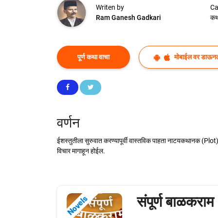
Writen by
Ca
Ram Ganesh Gadkari
कथ
पूर्ण कथा वाचा
मोबाईल वर डाऊन
वर्णन
ईशस्तुतीला सुरुवात करण्यापूर्वी वास्तविक पाहता नाटयकथानक (Plot) 
विचार मागाहून होईल.
संपूर्ण बाळकराम
Novels