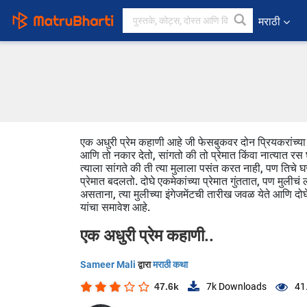
मराठी
एक अधुरी प्रेम कहाणी आहे जी फेसबुकवर दोन प्रियकरांच्या भ
आणि तो नकार देतो, सांगतो की तो प्रेमात किंवा नात्यात रस घ
त्याला सांगते की ती त्या मुलाला पसंत करत नाही, पण तिचे 
प्रेमात बदलतो. दोघे एकमेकांच्या प्रेमात गुंततात, पण मुलीचं 
असताना, त्या मुलीच्या इंगेजमेंटची तारीख जवळ येते आणि द
यांचा समावेश आहे.
एक अधुरी प्रेम कहाणी..
Sameer Mali
द्वारा
मराठी कथा
47.6k
7k
Downloads
41