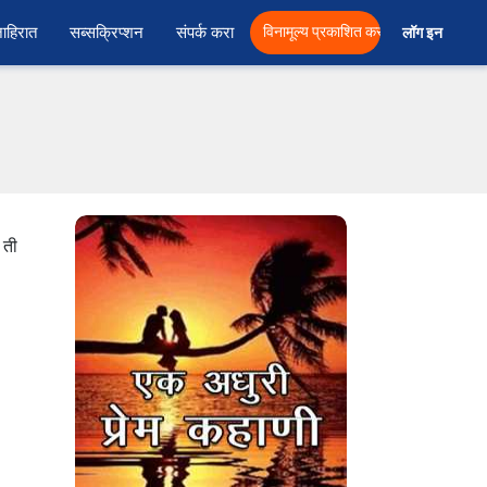
ाहिरात
सब्सक्रिप्शन
संपर्क करा
विनामूल्य प्रकाशित करा
लॉग इन  
 ती