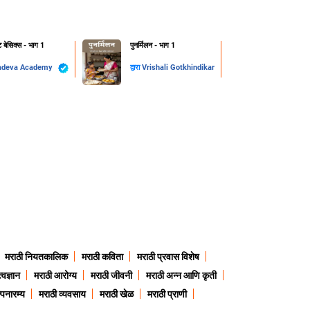
ट बेसिक्स - भाग 1
पुनर्मिलन - भाग 1
adeva Academy
द्वारा
Vrishali Gotkhindikar
मराठी नियतकालिक
मराठी कविता
मराठी प्रवास विशेष
त्वज्ञान
मराठी आरोग्य
मराठी जीवनी
मराठी अन्न आणि कृती
्पनारम्य
मराठी व्यवसाय
मराठी खेळ
मराठी प्राणी