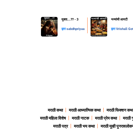
मुक्ता....??️ - 3
भज्यांची आमटी
द्वारा
sabdhpriyaa
द्वारा
Vrishali Go
मराठी कथा
मराठी आध्यात्मिक कथा
मराठी फिक्शन कथ
मराठी महिला विशेष
मराठी नाटक
मराठी प्रेम कथा
मराठी 
मराठी पत्र
मराठी भय कथा
मराठी मूव्ही पुनरावलोकन