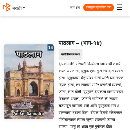
☰
लॉग इन
मराठी
विनामूल्य प्रकाशित करा
पाठलाग – (भाग-१४)
मराठी फिक्शन कथा
दीपक आणि स्टेफनी दिल्लीला जाण्याची तयारी
करत असताना, युसुफ एका गुप्त संवादात व्यस्त
होता. युसुफच्या चेहऱ्यावर भीती आणि घाम स्पष्ट
दिसत होता, तर त्याच्या समोर बसलेली व्यक्ती,
जॉनी, शांत होती. युसुफने दीपकला मारण्याबद्दल
विचारले असता, जॉनीने सांगितले की त्याला
तडपावून मारायचे आहे आणि युसुफला सावध
राहण्याचा इशारा दिला. दीपक दिल्ली स्टेशनवर
पोहोचल्यावर त्याला जुन्या आठवणी जाग्या
झाल्या, परंतु तो आता एक गुन्हेगार होता.