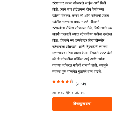
स्टेशनवर त्याला ओळखले जाईल अशी भिती
होती. त्याने एका हॉटेलमध्ये दोन वेगवेगळ्या
खोल्या घेतल्या, कारण तो आणि स्टेफनी एकाच
खोलीत राहण्यास तयार नव्हते. दीपकने
स्टेफनीला पोलिस स्टेशनला नेले, जिथे त्याने एक
बातमी दाखवली ज्यात स्टेफनीच्या पतीचा उल्लेख
होता. दीपकने सब-इन्स्पेक्टर त्रिपाठींसमोर
स्टेफनीला ओळखले, आणि त्रिपाठींनी त्याच्या
म्हणण्यावर संशय व्यक्त केला. दीपकने स्पष्ट केले
की तो स्टेफनीचा परिचित आहे आणि त्यांना
त्याच्या पतीबद्दल माहिती द्यायची होती, ज्यामुळे
त्यांच्या गुप्त योजनेत गुंतलेले ताण वाढले.
(28.5k)
12.5k
3
7.1k
विनामूल्य वाचा