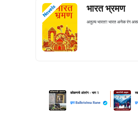
भारत भ्रमण
Novels
अतुल्य भारत!! भारत अनेक रंग असलेल
कोकणचे अंतरंग - भाग 1
स्
द्वारा
Balkrishna Rane
द्व