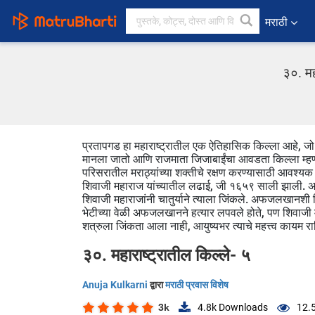
मराठी
३०. मह
प्रतापगड हा महाराष्ट्रातील एक ऐतिहासिक किल्ला आहे, जो म
मानला जातो आणि राजमाता जिजाबाईंचा आवडता किल्ला म्ह
परिसरातील मराठ्यांच्या शक्तीचे रक्षण करण्यासाठी आवश्
शिवाजी महाराज यांच्यातील लढाई, जी १६५९ साली झाली. अफज
शिवाजी महाराजांनी चातुर्याने त्याला जिंकले. अफजलखानशी
भेटीच्या वेळी अफजलखानने हत्यार लपवले होते, पण शिवाजी
शत्रुला जिंकता आला नाही, आयुष्यभर त्याचे महत्त्व कायम रा
३०. महाराष्ट्रातील किल्ले- ५
Anuja Kulkarni
द्वारा
मराठी प्रवास विशेष
3k
4.8k
Downloads
12.