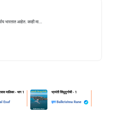
्याय भारतात आहेत. काही मा...
वास मालिका - भाग 1
भ्रमंती सिंधुदुर्गाची - 1
al Esaf
द्वारा
Balkrishna Rane