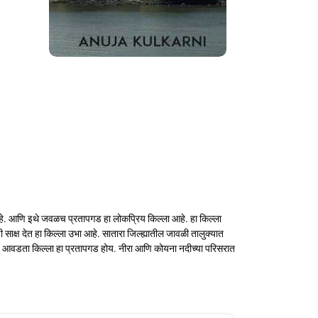
 आहे. आणि इथे जवळच प्रतापगड हा लोकप्रिय किल्ला आहे. हा किल्ला
ची साक्ष देत हा किल्ला उभा आहे. सातारा जिल्ह्यातील जावळी तालुक्यात
्वांत आवडता किल्ला हा प्रतापगड होय. नीरा आणि कोयना नदीच्या परिसरात