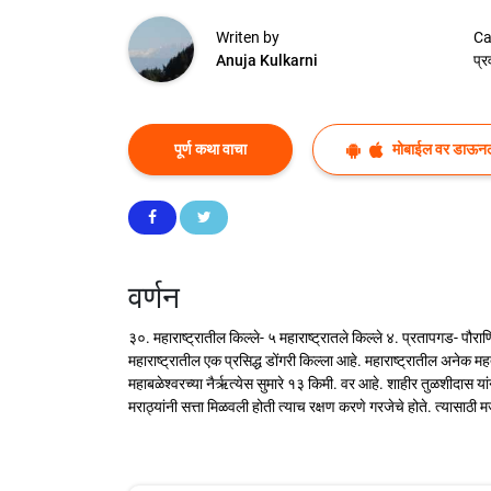
Writen by
Ca
Anuja Kulkarni
प्र
पूर्ण कथा वाचा
मोबाईल वर डाऊन
वर्णन
३०. महाराष्ट्रातील किल्ले- ५ महाराष्ट्रातले किल्ले ४. प्रतापगड- 
महाराष्ट्रातील एक प्रसिद्ध डोंगरी किल्ला आहे. महाराष्ट्रातील अनेक महत
महाबळेश्वरच्या नैर्ऋत्येस सुमारे १३ किमी. वर आहे. शाहीर तुळशीदास 
मराठ्यांनी सत्ता मिळवली होती त्याच रक्षण करणे गरजेचे होते. त्यासाठी 