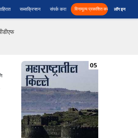
ाहिरात
सब्सक्रिप्शन
संपर्क करा
विनामूल्य प्रकाशित करा
लॉग इन  
 पीडीएफ
णि
.