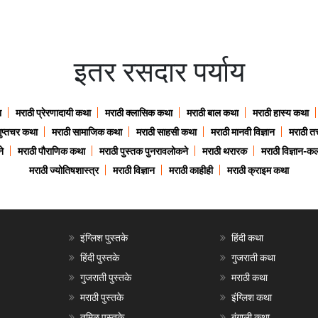
इतर रसदार पर्याय
ा
मराठी प्रेरणादायी कथा
मराठी क्लासिक कथा
मराठी बाल कथा
मराठी हास्य कथा
गुप्तचर कथा
मराठी सामाजिक कथा
मराठी साहसी कथा
मराठी मानवी विज्ञान
मराठी तत्
े
मराठी पौराणिक कथा
मराठी पुस्तक पुनरावलोकने
मराठी थरारक
मराठी विज्ञान-कल
मराठी ज्योतिषशास्त्र
मराठी विज्ञान
मराठी काहीही
मराठी क्राइम कथा
इंग्लिश पुस्तके
हिंदी कथा
हिंदी पुस्तके
गुजराती कथा
गुजराती पुस्तके
मराठी कथा
मराठी पुस्तके
इंग्लिश कथा
तमिळ पुस्तके
बंगाली कथा