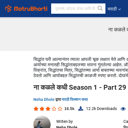
मराठी
ना कळले 
सिद्धांत घरी आल्यानंतर त्याला आपली चूक लक्षात येते आणि आ
आर्याच्या मनातही सिद्धांताबद्दलच्या भावना गुंतलेल्या आहेत
विक्रांत, सिद्धांतचा मित्र, सिद्धांतच्या आर्या बाबतच्या भावना
ठेवतो आणि आर्याबद्दल सिद्धांतची काळजी स्पष्ट करतो. दोघा
ना कळले कधी Season 1 - Part 29
Neha Dhole
द्वारा
मराठी फिक्शन कथा
16.5k
12.2k
Downloads
Writen by
Ca
Neha Dhole
फि