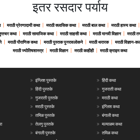
इतर रसदार पर्याय
ा
मराठी प्रेरणादायी कथा
मराठी क्लासिक कथा
मराठी बाल कथा
मराठी हास्य कथा
गुप्तचर कथा
मराठी सामाजिक कथा
मराठी साहसी कथा
मराठी मानवी विज्ञान
मराठी तत्
े
मराठी पौराणिक कथा
मराठी पुस्तक पुनरावलोकने
मराठी थरारक
मराठी विज्ञान-कल
मराठी ज्योतिषशास्त्र
मराठी विज्ञान
मराठी काहीही
मराठी क्राइम कथा
इंग्लिश पुस्तके
हिंदी कथा
हिंदी पुस्तके
गुजराती कथा
गुजराती पुस्तके
मराठी कथा
मराठी पुस्तके
इंग्लिश कथा
तमिळ पुस्तके
बंगाली कथा
रा
तेलगु पुस्तके
मल्याळम कथा
बंगाली पुस्तके
तमिळ कथा