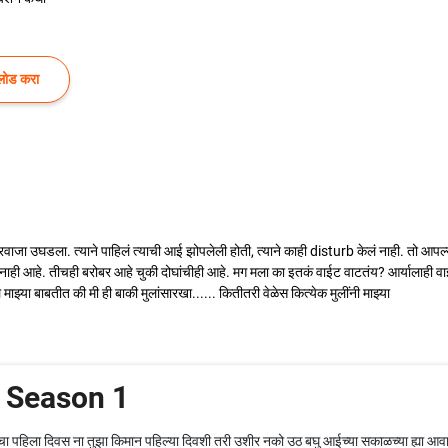
लोड करा
े दरवाजा उघडला. त्याने पाहिलं त्याची आई झोपलेली होती, त्याने काही disturb केलं नाही. तो आप
ाही आहे. तीचही बरोबर आहे चुकी दोघांचीही आहे. मग मला का इतकं वाईट वाटतंय? आर्यालाही व
झ्या बाबतीत की मी ही बाकी मुलांसारखा...... कितीतरी वेळेस कित्येक मुलींनी माझ्या
- Season 1
हिला दिवस ना तुझा किमान पहिल्या दिवशी तरी उशीर नको उठ बघु आईच्या सकाळच्या ह्या आव