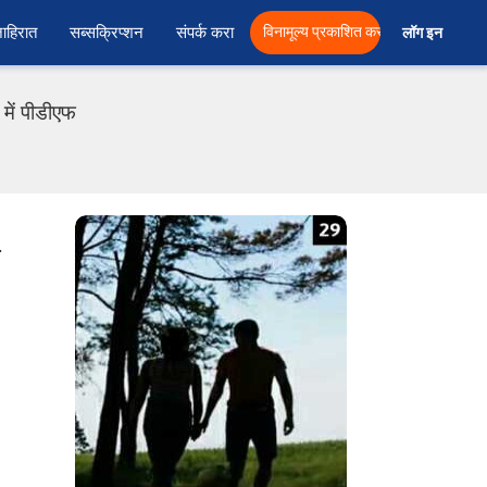
ाहिरात
सब्सक्रिप्शन
संपर्क करा
विनामूल्य प्रकाशित करा
लॉग इन  
ें पीडीएफ
.