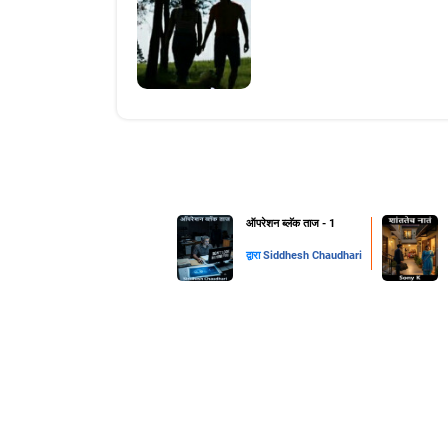
ऑपरेशन ब्लॅक ताज - 1
द्वारा
Siddhesh Chaudhari