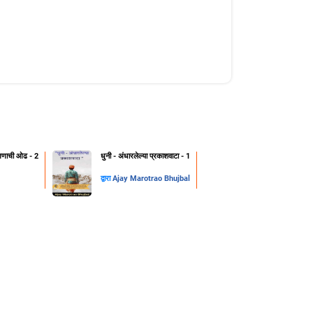
क्षणाची ओढ - 2
धुनी - अंधारलेल्या प्रकाशवाटा - 1
द्वारा
Ajay Marotrao Bhujbal