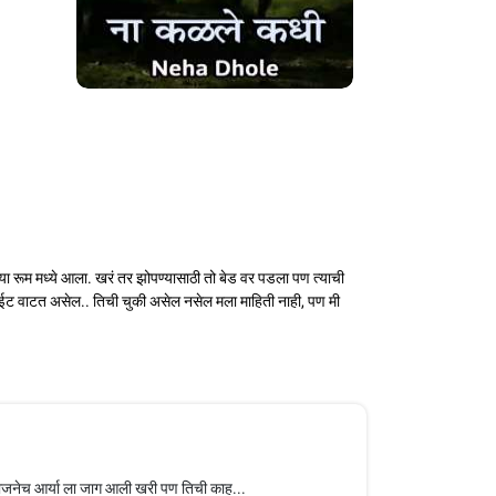
ल्या रूम मध्ये आला. खरं तर झोपण्यासाठी तो बेड वर पडला पण त्याची
ाईट वाटत असेल.. तिची चुकी असेल नसेल मला माहिती नाही, पण मी
ाजनेच आर्या ला जाग आली खरी पण तिची काह...