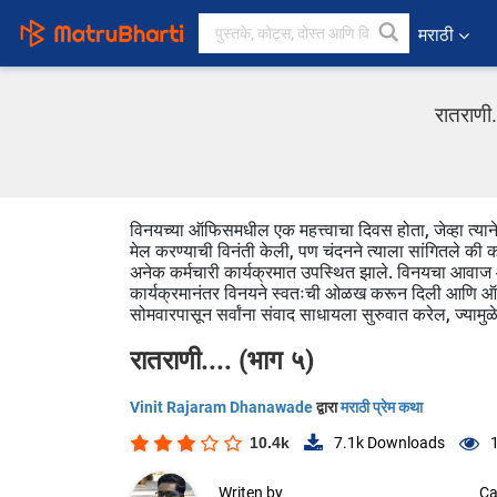
मराठी
रातराणी
विनयच्या ऑफिसमधील एक महत्त्वाचा दिवस होता, जेव्हा त्य
मेल करण्याची विनंती केली, पण चंदनने त्याला सांगितले की 
अनेक कर्मचारी कार्यक्रमात उपस्थित झाले. विनयचा आवाज आणि
कार्यक्रमानंतर विनयने स्वतःची ओळख करून दिली आणि ऑफिसम
सोमवारपासून सर्वांना संवाद साधायला सुरुवात करेल, ज्
रातराणी.... (भाग ५)
Vinit Rajaram Dhanawade
द्वारा
मराठी प्रेम कथा
10.4k
7.1k
Downloads
Writen by
Ca