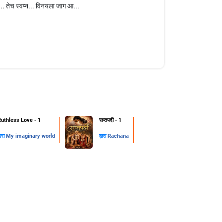
.. तेच स्वप्न... विनयला जाग आ...
Ruthless Love - 1
सप्तपदी - 1
्वारा
My imaginary world
द्वारा
Rachana