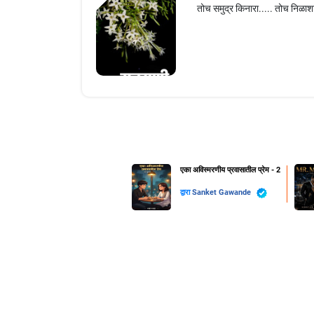
तोच समुद्र किनारा..... तोच निळाश
एका अविस्मरणीय प्रवासातील प्रेम - 2
द्वारा
Sanket Gawande