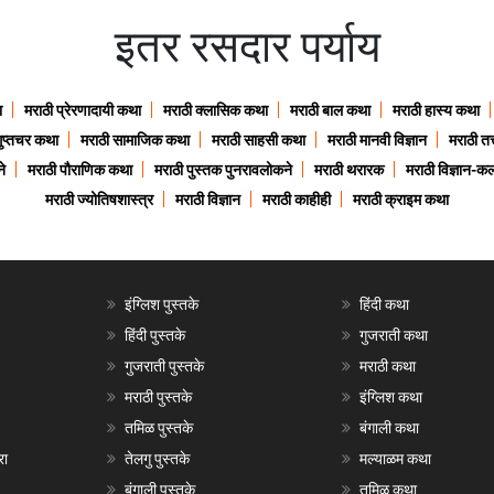
इतर रसदार पर्याय
ा
मराठी प्रेरणादायी कथा
मराठी क्लासिक कथा
मराठी बाल कथा
मराठी हास्य कथा
गुप्तचर कथा
मराठी सामाजिक कथा
मराठी साहसी कथा
मराठी मानवी विज्ञान
मराठी तत्
े
मराठी पौराणिक कथा
मराठी पुस्तक पुनरावलोकने
मराठी थरारक
मराठी विज्ञान-कल
मराठी ज्योतिषशास्त्र
मराठी विज्ञान
मराठी काहीही
मराठी क्राइम कथा
इंग्लिश पुस्तके
हिंदी कथा
हिंदी पुस्तके
गुजराती कथा
गुजराती पुस्तके
मराठी कथा
मराठी पुस्तके
इंग्लिश कथा
तमिळ पुस्तके
बंगाली कथा
रा
तेलगु पुस्तके
मल्याळम कथा
बंगाली पुस्तके
तमिळ कथा