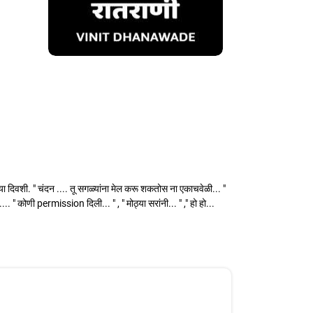
्या दिवशी. " चंदन .... तू सगळ्यांना मेल करू शकतोस ना एकाचवेळी... "
. " कोणी permission दिली... " , " मोठ्या सरांनी... " ," हो हो...