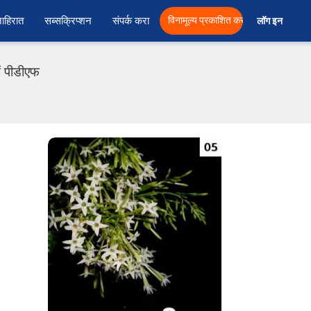
ाहिरात
सब्सक्रिप्शन
संपर्क करा
विनामूल्य प्रकाशित करा
लॉग इन  
ं पीडीएफ