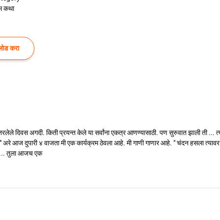
ेम कथा
लोड करा
मंतरलेले दिवस अगदी. किती प्रयन्त केले या सर्वांना एकत्र आणण्यासाठी. पण सुरुवात झाली ती ... त
," अरे आज दुपारी ४ वाजता मी एक कार्यक्रम ठेवला आहे. मी गाणी गाणार आहे. " चंदन हसला त्यावर...
रा... तुला आजच एक