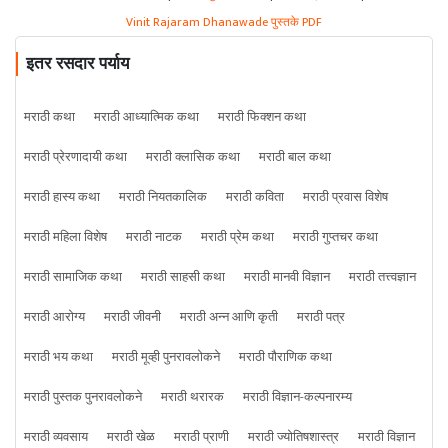
Vinit Rajaram Dhanawade पुस्तके PDF
इतर रसदार पर्याय
मराठी कथा
मराठी आध्यात्मिक कथा
मराठी फिक्शन कथा
मराठी प्रेरणादायी कथा
मराठी क्लासिक कथा
मराठी बाल कथा
मराठी हास्य कथा
मराठी नियतकालिक
मराठी कविता
मराठी प्रवास विशेष
मराठी महिला विशेष
मराठी नाटक
मराठी प्रेम कथा
मराठी गुप्तचर कथा
मराठी सामाजिक कथा
मराठी साहसी कथा
मराठी मानवी विज्ञान
मराठी तत्त्वज्ञान
मराठी आरोग्य
मराठी जीवनी
मराठी अन्न आणि कृती
मराठी पत्र
मराठी भय कथा
मराठी मूव्ही पुनरावलोकने
मराठी पौराणिक कथा
मराठी पुस्तक पुनरावलोकने
मराठी थरारक
मराठी विज्ञान-कल्पनारम्य
मराठी व्यवसाय
मराठी खेळ
मराठी प्राणी
मराठी ज्योतिषशास्त्र
मराठी विज्ञान