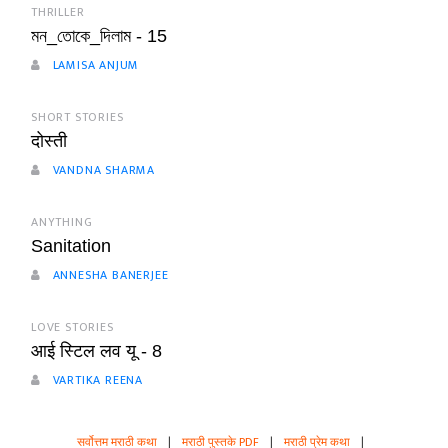
THRILLER
মন_তোকে_দিলাম - 15
LAMISA ANJUM
SHORT STORIES
दोस्ती
VANDNA SHARMA
ANYTHING
Sanitation
ANNESHA BANERJEE
LOVE STORIES
आई स्टिल लव यू - 8
VARTIKA REENA
सर्वोत्तम मराठी कथा
|
मराठी पुस्तके PDF
|
मराठी प्रेम कथा
|