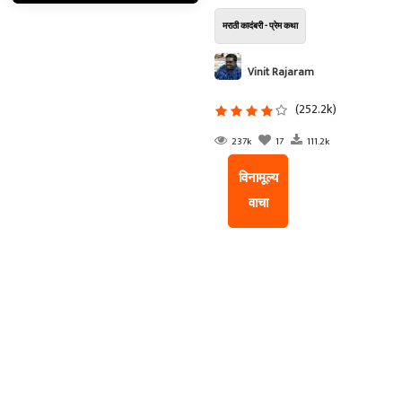
मराठी कादंबरी - प्रेम कथा
Vinit Rajaram
Dhanawade
(252.2k)
237k
17
111.2k
विनामूल्य
वाचा