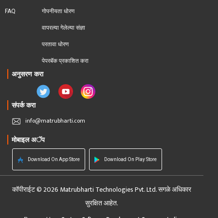
FAQ
गोपनीयता धोरण
वापरल्या गेलेल्या संज्ञा
परतावा धोरण 
पेपरबॅक प्रकाशित करा
अनुसरण करा
संपर्क करा
info@matrubharti.com
मोबाइल अॅप
Download On App Store
Download On Play Store
कॉपीराईट © 2026 Matrubharti Technologies Pvt. Ltd. सगळे अधिकार
सुरक्षित आहेत.