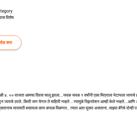
tegory
वास विशेष
लोड करा
 ४. ०० वाजता आमचा दिवस चालू झाला...जवळ जवळ १ वर्षांनी एका मित्राला भेटायला जायचे होते
ायचे ठरले..किती जण येणार ते माहिती नव्हते .. त्यामुळे रिझरवेशन आम्ही केले नव्हते...आणि आम
ुसतानाच मारामारी बसायला काय कपाळ मिळणार.. त्यात आत घुसत असताना..माझ्या बॅगेचे दोन्ही 