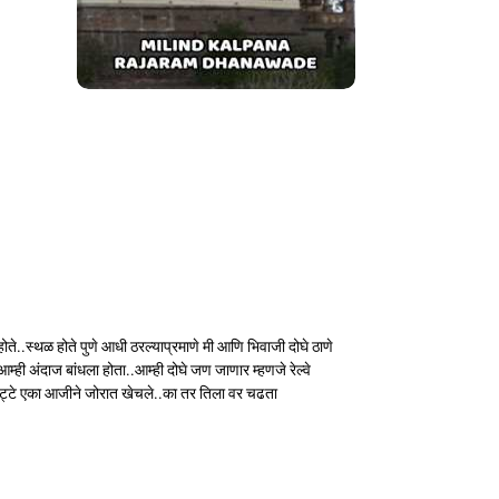
..स्थळ होते पुणे आधी ठरल्याप्रमाणे मी आणि भिवाजी दोघे ठाणे
्ही अंदाज बांधला होता..आम्ही दोघे जण जाणार म्हणजे रेल्वे
पट्टे एका आजीने जोरात खेचले..का तर तिला वर चढता