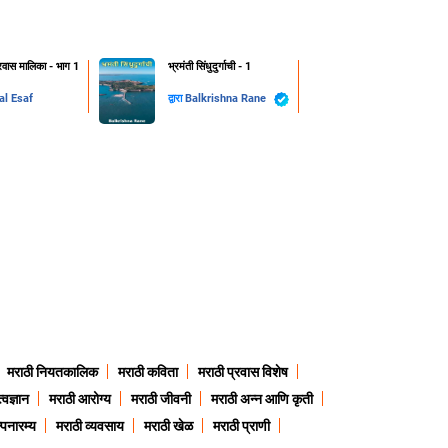
वास मालिका - भाग 1
भ्रमंती सिंधुदुर्गाची - 1
al Esaf
द्वारा
Balkrishna Rane
मराठी नियतकालिक
मराठी कविता
मराठी प्रवास विशेष
त्वज्ञान
मराठी आरोग्य
मराठी जीवनी
मराठी अन्न आणि कृती
्पनारम्य
मराठी व्यवसाय
मराठी खेळ
मराठी प्राणी