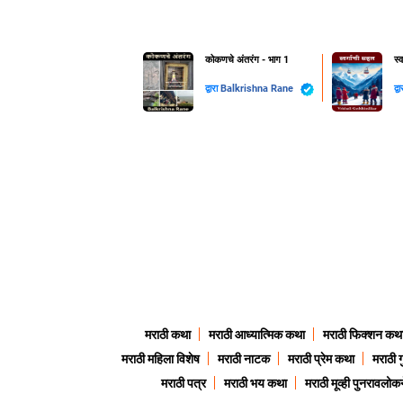
कोकणचे अंतरंग - भाग 1
स्
द्वारा
Balkrishna Rane
द्व
मराठी कथा
मराठी आध्यात्मिक कथा
मराठी फिक्शन कथ
मराठी महिला विशेष
मराठी नाटक
मराठी प्रेम कथा
मराठी 
मराठी पत्र
मराठी भय कथा
मराठी मूव्ही पुनरावलोकन