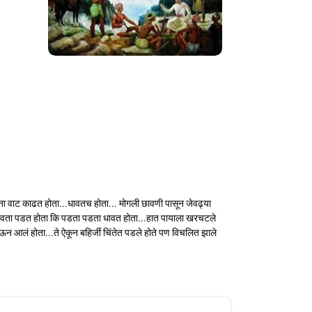
लतना वाट काढत होता...धावतच होता... मोगली छावणी पासून जेवढ्या
ा धावता पडत होता कि पडता पडता धावत होता...हात पायाला खरचटले
न आलं होता...ते ऐकून बहिर्जी चिंतेत पडले होते पण विचलित झाले