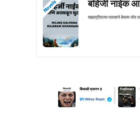
बहिर्जी नाईक आण
Novels
सह्याद्रीतल्या पावसाने बेफाम जोर ध
किंकाळी प्रकरण 8
द्वारा
Abhay Bapat