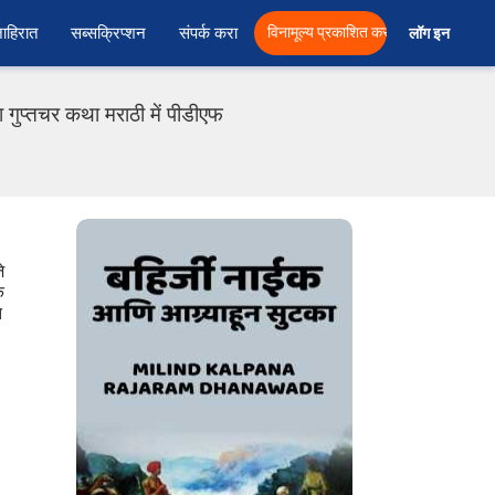
ाहिरात
सब्सक्रिप्शन
संपर्क करा
विनामूल्य प्रकाशित करा
लॉग इन  
प्तचर कथा मराठी में पीडीएफ
े
क
त