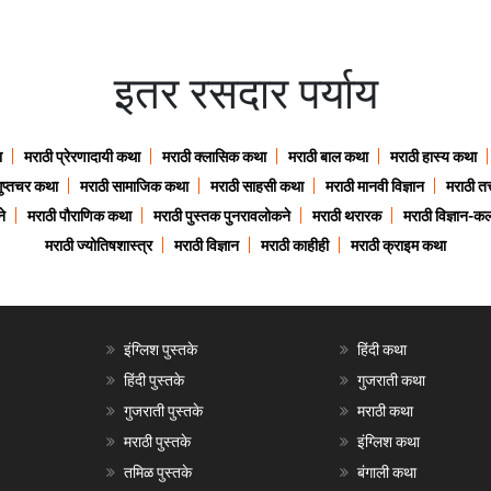
इतर रसदार पर्याय
ा
मराठी प्रेरणादायी कथा
मराठी क्लासिक कथा
मराठी बाल कथा
मराठी हास्य कथा
गुप्तचर कथा
मराठी सामाजिक कथा
मराठी साहसी कथा
मराठी मानवी विज्ञान
मराठी तत्
े
मराठी पौराणिक कथा
मराठी पुस्तक पुनरावलोकने
मराठी थरारक
मराठी विज्ञान-कल
मराठी ज्योतिषशास्त्र
मराठी विज्ञान
मराठी काहीही
मराठी क्राइम कथा
इंग्लिश पुस्तके
हिंदी कथा
हिंदी पुस्तके
गुजराती कथा
गुजराती पुस्तके
मराठी कथा
मराठी पुस्तके
इंग्लिश कथा
तमिळ पुस्तके
बंगाली कथा