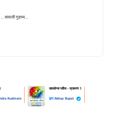
 ...सयाजी गुडघ्य...
1
सायलेन्स प्लीज - प्रकरण 1
ndra Kudmate
द्वारा
Abhay Bapat