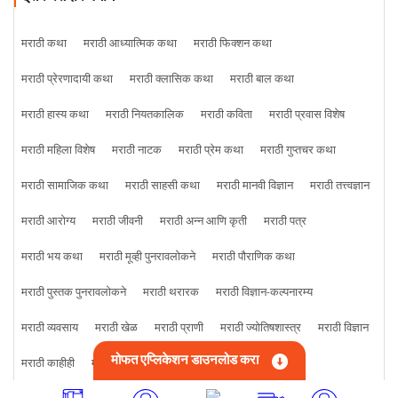
मराठी कथा
मराठी आध्यात्मिक कथा
मराठी फिक्शन कथा
मराठी प्रेरणादायी कथा
मराठी क्लासिक कथा
मराठी बाल कथा
मराठी हास्य कथा
मराठी नियतकालिक
मराठी कविता
मराठी प्रवास विशेष
मराठी महिला विशेष
मराठी नाटक
मराठी प्रेम कथा
मराठी गुप्तचर कथा
मराठी सामाजिक कथा
मराठी साहसी कथा
मराठी मानवी विज्ञान
मराठी तत्त्वज्ञान
मराठी आरोग्य
मराठी जीवनी
मराठी अन्न आणि कृती
मराठी पत्र
मराठी भय कथा
मराठी मूव्ही पुनरावलोकने
मराठी पौराणिक कथा
मराठी पुस्तक पुनरावलोकने
मराठी थरारक
मराठी विज्ञान-कल्पनारम्य
मराठी व्यवसाय
मराठी खेळ
मराठी प्राणी
मराठी ज्योतिषशास्त्र
मराठी विज्ञान
मोफत एप्लिकेशन डाउनलोड करा
मराठी काहीही
मराठी क्राइम कथा