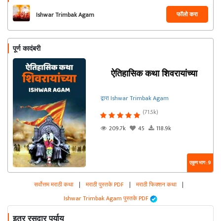
फॉलो करा
Ishwar Trimbak Agam
पूर्ण कादंबरी
ऐतिहासिक कथा शिवरायांच्या
द्वारा Ishwar Trimbak Agam
(71.5k)
209.7k
45
118.9k
एकूण भाग : 9
सर्वोत्तम मराठी कथा
|
मराठी पुस्तके PDF
|
मराठी फिक्शन कथा
|
Ishwar Trimbak Agam पुस्तके PDF
इतर रसदार पर्याय