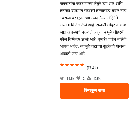
महाराजांना पकडण्याच्या हेतूने ठाम आहे आणि
तहाच्या बोलणीत सहभागी होण्यासाठी तयार नाही.
स्वराज्यावर मुघलांच्या उघडलेल्या मोहिमेने
राजांना चिंतित केले आहे. राजांनी जौहरला शरण
जात असल्याचे कळवले असून, यामुळे जौहरची
फौज निष्क्रिय झाली आहे. गुप्तहेर नवीन माहिती
आणत आहेत, ज्यामुळे गडाच्या सुटकेची योजना
आखली जात आहे.
(13.4k)
58.5k
2
37.5k
विनामूल्य वाचा