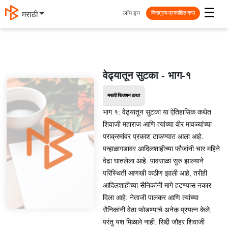
☰
लॉग इन
मराठी
विनामूल्य प्रकाशित करा
वेढ्यातून सुटका - भाग-१
मराठी फिक्शन कथा
भाग १: वेढ्यातून सुटका या ऐतिहासिक कथेत
शिवाजी महाराज आणि त्यांच्या वीर मावळ्यांच्या
पराक्रमांवर प्रकाश टाकण्यात आला आहे.
पन्हाळागडावर आदिलशाहीच्या फौजांनी चार महिने
वेढा घातलेला आहे. पावसाळा सुरु झाल्याने
परिस्थिती आणखी कठीण झाली आहे, तरीही
आदिलशाहीच्या सैनिकांनी मागे हटण्यास नकार
दिला आहे. नेताजी पालकर आणि त्यांच्या
सैनिकांनी वेढा फोडण्याचे अनेक प्रयत्न केले,
परंतु यश मिळाले नाही. सिद्दी जौहर शिवाजी