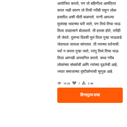
आयोजित करतो, पण तो बहिणीला आमंत्रित
करत नाही कारण तो तिची गरीबी पाहून लोक
हसतील अशी भीती बाळगतो. पत्नी आपल्या
मुलांसह भावाच्या घरी जाते, पण तिथे तिचा भाऊ
तिला उपहासाने बोलावतो. ती हताश होते, तरीही
ती जेवते. दुसऱ्या दिवशी मुलं तिला पुन्हा भाऊकडे
जेवायला जायला सांगतात. ती त्याच्या वर्तनाची
पर्वा न करता पुन्हा जाते, परंतु तिथे तिचा भाऊ
तिला आणखी अपमानित करतो. कथा गरीब
लोकांच्या संघर्षाची आणि त्यांच्या दृढतेची आहे,
ज्यात समाजाच्या दृष्टीकोनाची चुणूक आहे.
14.3k
1
5.4k
विनामूल्य वाचा