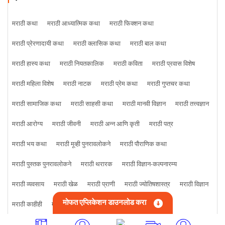
मराठी कथा
मराठी आध्यात्मिक कथा
मराठी फिक्शन कथा
मराठी प्रेरणादायी कथा
मराठी क्लासिक कथा
मराठी बाल कथा
मराठी हास्य कथा
मराठी नियतकालिक
मराठी कविता
मराठी प्रवास विशेष
मराठी महिला विशेष
मराठी नाटक
मराठी प्रेम कथा
मराठी गुप्तचर कथा
मराठी सामाजिक कथा
मराठी साहसी कथा
मराठी मानवी विज्ञान
मराठी तत्त्वज्ञान
मराठी आरोग्य
मराठी जीवनी
मराठी अन्न आणि कृती
मराठी पत्र
मराठी भय कथा
मराठी मूव्ही पुनरावलोकने
मराठी पौराणिक कथा
मराठी पुस्तक पुनरावलोकने
मराठी थरारक
मराठी विज्ञान-कल्पनारम्य
मराठी व्यवसाय
मराठी खेळ
मराठी प्राणी
मराठी ज्योतिषशास्त्र
मराठी विज्ञान
मोफत एप्लिकेशन डाउनलोड करा
मराठी काहीही
मराठी क्राइम कथा