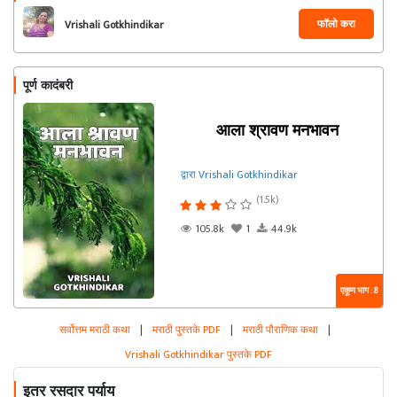
फॉलो करा
Vrishali Gotkhindikar
पूर्ण कादंबरी
आला श्रावण मनभावन
द्वारा Vrishali Gotkhindikar
(1.5k)
105.8k
1
44.9k
एकूण भाग : 8
सर्वोत्तम मराठी कथा
|
मराठी पुस्तके PDF
|
मराठी पौराणिक कथा
|
Vrishali Gotkhindikar पुस्तके PDF
इतर रसदार पर्याय