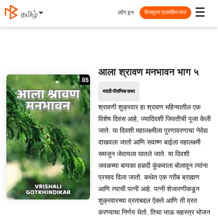
☰
लॉग इन
தமிழ்
विनामूल्य प्रकाशित करा
आला श्रावण मनभावन भाग ५
मराठी पौराणिक कथा
श्रावणी शुक्रवार हा श्रावण महिन्यातील एक
विशेष दिवस आहे, ज्यादिवशी जिवतीची पूजा केली
जाते. या दिवशी महालक्ष्मीला पुरणावरणाचा नेवेद्य
दाखवला जातो आणि सवाष्ण बाईला महालक्ष्मी
समजून जेवायला घातले जाते. या दिवशी
जवळच्या बायका हळदी कुंकवाला बोलावून त्यांना
प्रसाद दिला जातो. कथेत एक गरीब ब्राह्मण
आणि त्याची पत्नी आहे. पत्नी शेजारणीकडून
शुक्रवारच्या व्रताबद्दल ऐकते आणि ती व्रत
करण्याचा निर्णय घेतो. तिचा भाऊ सहस्त्र भोजन