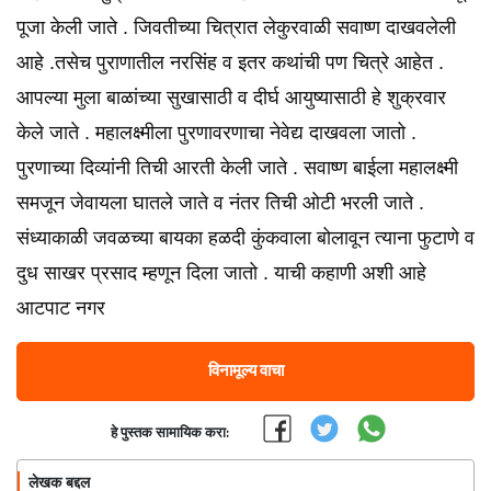
पूजा केली जाते . जिवतीच्या चित्रात लेकुरवाळी सवाष्ण दाखवलेली
आहे .तसेच पुराणातील नरसिंह व इतर कथांची पण चित्रे आहेत .
आपल्या मुला बाळांच्या सुखासाठी व दीर्घ आयुष्यासाठी हे शुक्रवार
केले जाते . महालक्ष्मीला पुरणावरणाचा नेवेद्य दाखवला जातो .
पुरणाच्या दिव्यांनी तिची आरती केली जाते . सवाष्ण बाईला महालक्ष्मी
समजून जेवायला घातले जाते व नंतर तिची ओटी भरली जाते .
संध्याकाळी जवळच्या बायका हळदी कुंकवाला बोलावून त्याना फुटाणे व
दुध साखर प्रसाद म्हणून दिला जातो . याची कहाणी अशी आहे
आटपाट नगर
विनामूल्य वाचा
हे पुस्तक सामायिक करा:
लेखक बद्दल