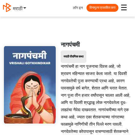
☰
लॉग इन
मराठी
विनामूल्य प्रकाशित करा
नागपंचमी
मराठी पौराणिक कथा
नागपंचमी हा नाग पूजनाचा दिवस आहे, जो
श्रावण महिन्यात साजरा केला जातो. या दिवशी
नागदेवतेची पूजा करण्याची प्रथा आहे, कारण
पावसामुळे सर्प बागेत, शेतात आणि घरात येतात.
नाग पूजा तीन हजार वर्षांपासून चालत आली आहे,
आणि या दिवशी श्रद्धाळू लोक नागदेवतेला दूध-
लाह्यांचा नैवेद्य दाखवतात. नागपंचमीच्या मागे एक
कथा आहे, ज्यात एका शेतकऱ्याच्या नांगराच्या
फाळामुळे नागिणीची तीन पिल्ले मरण पावली.
नागदेवतेच्या कोपापासून वाचण्यासाठी शेतकऱ्याने