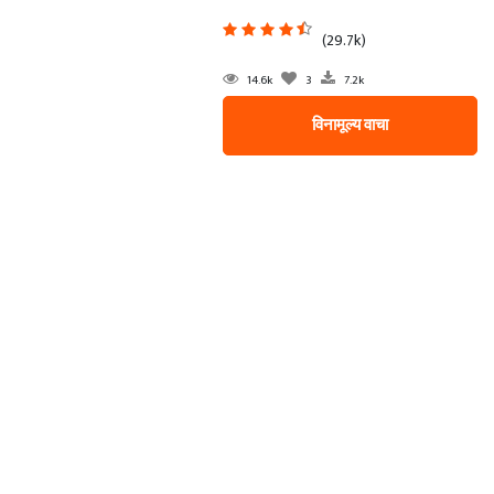
(29.7k)
14.6k
3
7.2k
विनामूल्य वाचा