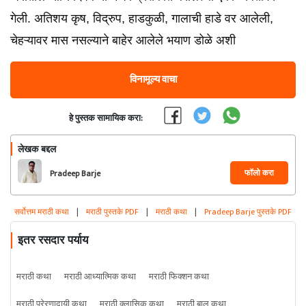
गेली. अतिशय कृष, विद्रुप, हाडकुळी, गालाची हाडे वर आलेली,
चेहऱ्यावर मास नसल्याने बाहेर आलेले भयाण डोळे अशी
विनामूल्य वाचा
हे पुस्तक सामायिक करा:
लेखक बद्दल
फॉलो करा
Pradeep Barje
सर्वोत्तम मराठी कथा
|
मराठी पुस्तके PDF
|
मराठी कथा
|
Pradeep Barje पुस्तके PDF
इतर रसदार पर्याय
मराठी कथा
मराठी आध्यात्मिक कथा
मराठी फिक्शन कथा
मराठी प्रेरणादायी कथा
मराठी क्लासिक कथा
मराठी बाल कथा