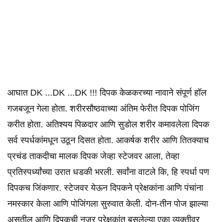
आघात DK ...DK ...DK !!! दिपक केळकरच्या नावाने संपूर्ण हॉल
गजबजून गेला होता. शरीरसौष्ठवाच्या अंतिम फेरीत दिपक पोजिंग
करीत होता. अतिश्यय पिळदार आणि सुडोल शरीर कमावलेला दिपक
सर्व स्पर्धकांमधून उठून दिसत होता. आकर्षक शरीर आणि तितक्याच
प्रचंड ताकदीचा मालक दिपक जेव्हा स्टेजवर आला, तेव्हा
प्रतिस्पर्ध्यांच्या उरात धडकी भरली. सर्वांना वाटले कि, हि स्पर्धा पण
दिपकच जिंकणार. स्टेजवर येऊन दिपकने प्रेक्षकांना आणि पंचांना
नमस्कार केला आणि पोजिंगला सुरुवात केली. दोन-तीन पोज झाल्या
असतील आणि दिपकची नजर प्रेक्षकांत बसलेल्या एका व्यक्तीवर