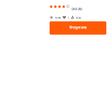
(40.2k)
13.4k
1
6.2k
विनामूल्य वाचा