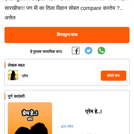
सारखीच!!! पण मी का तिला विहान सोबत compare करतेय ?..
असेल
विनामूल्य वाचा
हे पुस्तक सामायिक करा:
लेखक बद्दल
फॉलो करा
प्रीत
पूर्ण कादंबरी
प्रेम हे..!
द्वारा प्रीत