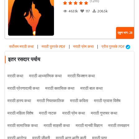
(1.2m)
463.1k
117
206.5k
एकूण भाग : 28
सर्वोत्तम मराठी कथा
|
मराठी पुस्तके PDF
|
मराठी प्रेम कथा
|
प्रीत पुस्तके PDF
इतर रसदार पर्याय
मराठी कथा
मराठी आध्यात्मिक कथा
मराठी फिक्शन कथा
मराठी प्रेरणादायी कथा
मराठी क्लासिक कथा
मराठी बाल कथा
मराठी हास्य कथा
मराठी नियतकालिक
मराठी कविता
मराठी प्रवास विशेष
मराठी महिला विशेष
मराठी नाटक
मराठी प्रेम कथा
मराठी गुप्तचर कथा
मराठी सामाजिक कथा
मराठी साहसी कथा
मराठी मानवी विज्ञान
मराठी तत्त्वज्ञान
मराठी आरोग्य
मराठी जीवनी
मराठी अन्न आणि कृती
मराठी पत्र